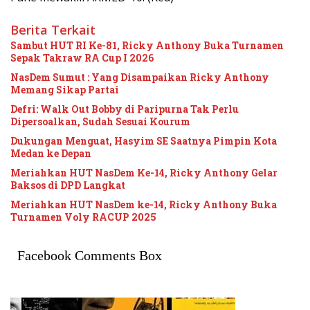
Berita Terkait
Sambut HUT RI Ke-81, Ricky Anthony Buka Turnamen
Sepak Takraw RA Cup I 2026
NasDem Sumut : Yang Disampaikan Ricky Anthony
Memang Sikap Partai
Defri: Walk Out Bobby di Paripurna Tak Perlu
Dipersoalkan, Sudah Sesuai Kourum
Dukungan Menguat, Hasyim SE Saatnya Pimpin Kota
Medan ke Depan
Meriahkan HUT NasDem Ke-14, Ricky Anthony Gelar
Baksos di DPD Langkat
Meriahkan HUT NasDem ke-14, Ricky Anthony Buka
Turnamen Voly RACUP 2025
Facebook Comments Box