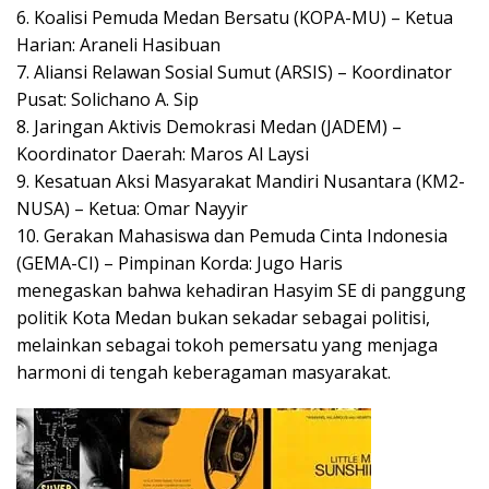
6. Koalisi Pemuda Medan Bersatu (KOPA-MU) – Ketua
Harian: Araneli Hasibuan
7. Aliansi Relawan Sosial Sumut (ARSIS) – Koordinator
Pusat: Solichano A. Sip
8. Jaringan Aktivis Demokrasi Medan (JADEM) –
Koordinator Daerah: Maros Al Laysi
9. Kesatuan Aksi Masyarakat Mandiri Nusantara (KM2-
NUSA) – Ketua: Omar Nayyir
10. Gerakan Mahasiswa dan Pemuda Cinta Indonesia
(GEMA-CI) – Pimpinan Korda: Jugo Haris
menegaskan bahwa kehadiran Hasyim SE di panggung
politik Kota Medan bukan sekadar sebagai politisi,
melainkan sebagai tokoh pemersatu yang menjaga
harmoni di tengah keberagaman masyarakat.