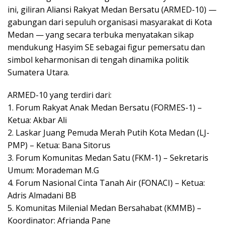
ini, giliran Aliansi Rakyat Medan Bersatu (ARMED-10) —
gabungan dari sepuluh organisasi masyarakat di Kota
Medan — yang secara terbuka menyatakan sikap
mendukung Hasyim SE sebagai figur pemersatu dan
simbol keharmonisan di tengah dinamika politik
Sumatera Utara.
ARMED-10 yang terdiri dari:
1. Forum Rakyat Anak Medan Bersatu (FORMES-1) –
Ketua: Akbar Ali
2. Laskar Juang Pemuda Merah Putih Kota Medan (LJ-
PMP) – Ketua: Bana Sitorus
3. Forum Komunitas Medan Satu (FKM-1) – Sekretaris
Umum: Morademan M.G
4. Forum Nasional Cinta Tanah Air (FONACI) – Ketua:
Adris Almadani BB
5. Komunitas Milenial Medan Bersahabat (KMMB) –
Koordinator: Afrianda Pane