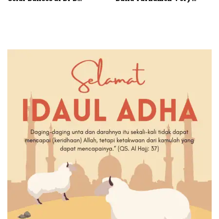
Langkat
RACUP 2025