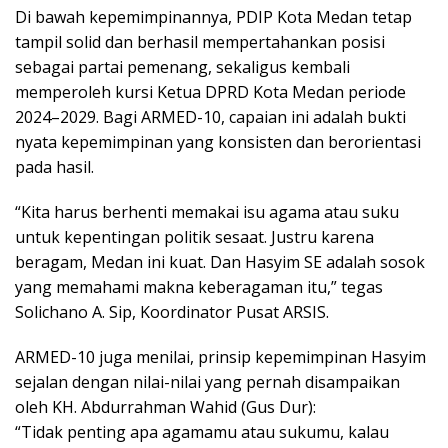
Di bawah kepemimpinannya, PDIP Kota Medan tetap
tampil solid dan berhasil mempertahankan posisi
sebagai partai pemenang, sekaligus kembali
memperoleh kursi Ketua DPRD Kota Medan periode
2024–2029. Bagi ARMED-10, capaian ini adalah bukti
nyata kepemimpinan yang konsisten dan berorientasi
pada hasil.
“Kita harus berhenti memakai isu agama atau suku
untuk kepentingan politik sesaat. Justru karena
beragam, Medan ini kuat. Dan Hasyim SE adalah sosok
yang memahami makna keberagaman itu,” tegas
Solichano A. Sip, Koordinator Pusat ARSIS.
ARMED-10 juga menilai, prinsip kepemimpinan Hasyim
sejalan dengan nilai-nilai yang pernah disampaikan
oleh KH. Abdurrahman Wahid (Gus Dur):
“Tidak penting apa agamamu atau sukumu, kalau