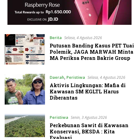
Berita
Selasa, 4 Agustus 2026
Putusan Banding Kasus PET Tuai
Polemik, JAGA MARWAH Minta
MA Periksa Peran Bakrie Group
Daerah
,
Peristiwa
Selasa, 4 Agustus 2026
Aktivis Lingkungan: Mafia di
Kawasan SM KGLTL Harus
Diberantas
Peristiwa
Senin, 3 Agustus 2026
Perkebunan Sawit di Kawasan
Konservasi, BKSDA : Kita
Evaluasi