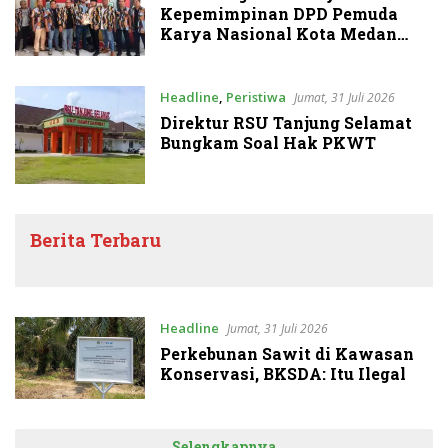
Kepemimpinan DPD Pemuda
Karya Nasional Kota Medan
kepada Josef Sembiring
Headline
,
Peristiwa
Jumat, 31 Juli 2026
Direktur RSU Tanjung Selamat
Bungkam Soal Hak PKWT
Berita Terbaru
Headline
Jumat, 31 Juli 2026
Perkebunan Sawit di Kawasan
Konservasi, BKSDA: Itu Ilegal
Selengkapnya