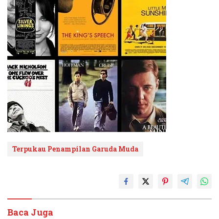
Terpukau Penampilan Garuda Muda
Baca Juga