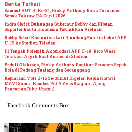
Berita Terkait
Sambut HUT RI Ke-81, Ricky Anthony Buka Turnamen
Sepak Takraw RA Cup I 2026
Indra Sjafri: Dukungan Gubernur Bobby dan Ribuan
Suporter Bantu Indonesia Taklukkan Vietnam
Bobby Sebut Komunitas Lari Diundang Panitia Lokal AFF
U-19 ke Stadion Teladan
Di Tengah Polemik Akomodasi AFF U-19, Rico Waas
Terekam Asyik Buat Konten di Stadion
Peduli Olahraga, Ricky Anthony Bagikan Seragam Sepak
Bola di Padang Tualang dan Secanggang
Kejuaraan Voli U-15 Se-Sumut Digelar, Ketua Korwil
MAVI Sumut Kombes Pol A Azas Siagian : Ajang
Pencarian Bibit Unggul
Facebook Comments Box