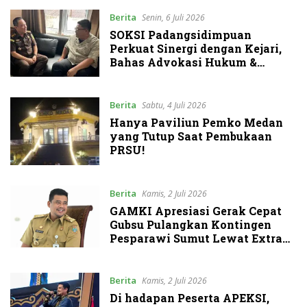
Berita
Senin, 6 Juli 2026
SOKSI Padangsidimpuan
Perkuat Sinergi dengan Kejari,
Bahas Advokasi Hukum &
Perlindungan Hak Masyarakat
Berita
Sabtu, 4 Juli 2026
Hanya Paviliun Pemko Medan
yang Tutup Saat Pembukaan
PRSU!
Berita
Kamis, 2 Juli 2026
GAMKI Apresiasi Gerak Cepat
Gubsu Pulangkan Kontingen
Pesparawi Sumut Lewat Extra
Flight
Berita
Kamis, 2 Juli 2026
Di hadapan Peserta APEKSI,