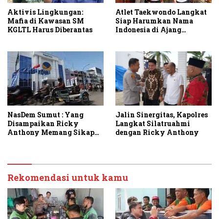
Aktivis Lingkungan:
Atlet Taekwondo Langkat
Mafia di Kawasan SM
Siap Harumkan Nama
KGLTL Harus Diberantas
Indonesia di Ajang
Internasional G2 Asian
Jalin Sinergitas, Kapolres
NasDem Sumut : Yang
Langkat Silatruahmi
Disampaikan Ricky
dengan Ricky Anthony
Anthony Memang Sikap
Partai
Rekomendasi untuk kamu