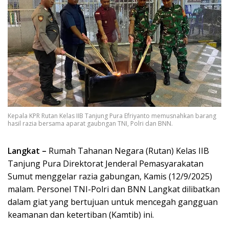
Kepala KPR Rutan Kelas IIB Tanjung Pura Efriyanto memusnahkan barang
hasil razia bersama aparat gaubngan TNI, Polri dan BNN.
Langkat –
Rumah Tahanan Negara (Rutan) Kelas IIB
Tanjung Pura Direktorat Jenderal Pemasyarakatan
Sumut menggelar razia gabungan, Kamis (12/9/2025)
malam. Personel TNI-Polri dan BNN Langkat dilibatkan
dalam giat yang bertujuan untuk mencegah gangguan
keamanan dan ketertiban (Kamtib) ini.