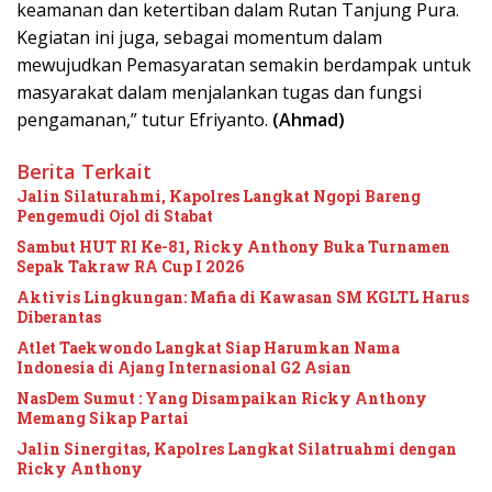
keamanan dan ketertiban dalam Rutan Tanjung Pura.
Kegiatan ini juga, sebagai momentum dalam
mewujudkan Pemasyaratan semakin berdampak untuk
masyarakat dalam menjalankan tugas dan fungsi
pengamanan,” tutur Efriyanto.
(Ahmad)
Berita Terkait
Jalin Silaturahmi, Kapolres Langkat Ngopi Bareng
Pengemudi Ojol di Stabat
Sambut HUT RI Ke-81, Ricky Anthony Buka Turnamen
Sepak Takraw RA Cup I 2026
Aktivis Lingkungan: Mafia di Kawasan SM KGLTL Harus
Diberantas
Atlet Taekwondo Langkat Siap Harumkan Nama
Indonesia di Ajang Internasional G2 Asian
NasDem Sumut : Yang Disampaikan Ricky Anthony
Memang Sikap Partai
Jalin Sinergitas, Kapolres Langkat Silatruahmi dengan
Ricky Anthony