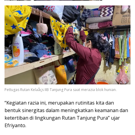
Pettugas Rutan Kelaåçs IIB Tanjung Pura saat merazia blok hunian.
“Kegiatan razia ini, merupakan rutinitas kita dan
bentuk sinergitas dalam meningkatkan keamanan dan
ketertiban di lingkungan Rutan Tanjung Pura” ujar
Efriyanto.