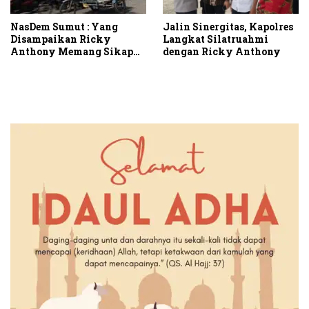
Jalin Sinergitas, Kapolres
NasDem Sumut : Yang
Langkat Silatruahmi
Disampaikan Ricky
dengan Ricky Anthony
Anthony Memang Sikap
Partai