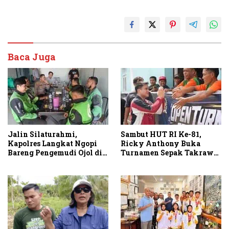
Baca Juga
Jalin Silaturahmi,
Sambut HUT RI Ke-81,
Kapolres Langkat Ngopi
Ricky Anthony Buka
Bareng Pengemudi Ojol di
Turnamen Sepak Takraw
Stabat
RA Cup I 2026