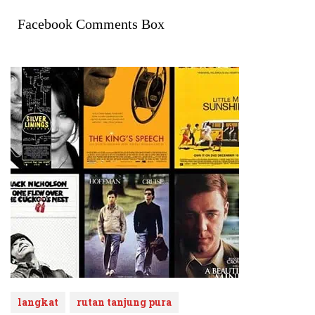
Facebook Comments Box
langkat
rutan tanjung pura