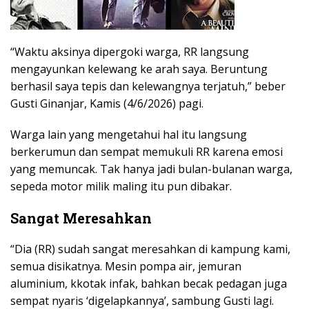
“Waktu aksinya dipergoki warga, RR langsung
mengayunkan kelewang ke arah saya. Beruntung
berhasil saya tepis dan kelewangnya terjatuh,” beber
Gusti Ginanjar, Kamis (4/6/2026) pagi.
Warga lain yang mengetahui hal itu langsung
berkerumun dan sempat memukuli RR karena emosi
yang memuncak. Tak hanya jadi bulan-bulanan warga,
sepeda motor milik maling itu pun dibakar.
Sangat Meresahkan
“Dia (RR) sudah sangat meresahkan di kampung kami,
semua disikatnya. Mesin pompa air, jemuran
aluminium, kkotak infak, bahkan becak pedagan juga
sempat nyaris ‘digelapkannya’, sambung Gusti lagi.