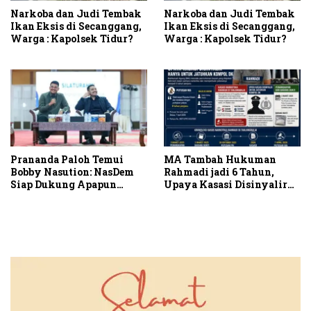
Narkoba dan Judi Tembak
Narkoba dan Judi Tembak
Ikan Eksis di Secanggang,
Ikan Eksis di Secanggang,
Warga : Kapolsek Tidur?
Warga : Kapolsek Tidur?
Prananda Paloh Temui
MA Tambah Hukuman
Bobby Nasution: NasDem
Rahmadi jadi 6 Tahun,
Siap Dukung Apapun
Upaya Kasasi Disinyalir
Kapanpun
Hanya untuk Jatuhkan
Kompol DK