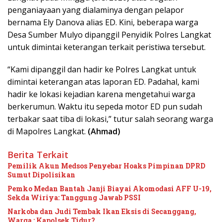
penganiayaan yang dialaminya dengan pelapor
bernama Ely Danova alias ED. Kini, beberapa warga
Desa Sumber Mulyo dipanggil Penyidik Polres Langkat
untuk dimintai keterangan terkait peristiwa tersebut.
“Kami dipanggil dan hadir ke Polres Langkat untuk
dimintai keterangan atas laporan ED. Padahal, kami
hadir ke lokasi kejadian karena mengetahui warga
berkerumun. Waktu itu sepeda motor ED pun sudah
terbakar saat tiba di lokasi,” tutur salah seorang warga
di Mapolres Langkat.
(Ahmad)
Berita Terkait
Pemilik Akun Medsos Penyebar Hoaks Pimpinan DPRD
Sumut Dipolisikan
Pemko Medan Bantah Janji Biayai Akomodasi AFF U-19,
Sekda Wiriya: Tanggung Jawab PSSI
Narkoba dan Judi Tembak Ikan Eksis di Secanggang,
Warga : Kapolsek Tidur?