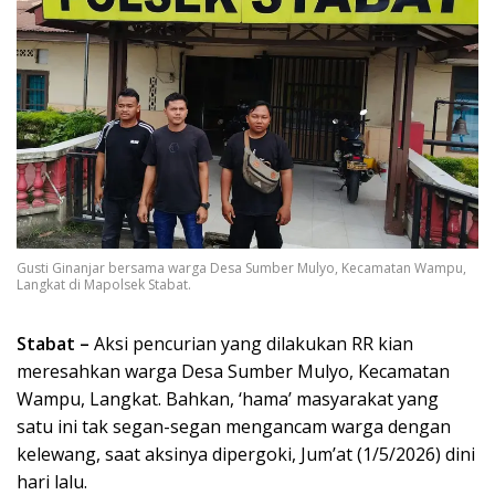
Gusti Ginanjar bersama warga Desa Sumber Mulyo, Kecamatan Wampu,
Langkat di Mapolsek Stabat.
Stabat –
Aksi pencurian yang dilakukan RR kian
meresahkan warga Desa Sumber Mulyo, Kecamatan
Wampu, Langkat. Bahkan, ‘hama’ masyarakat yang
satu ini tak segan-segan mengancam warga dengan
kelewang, saat aksinya dipergoki, Jum’at (1/5/2026) dini
hari lalu.