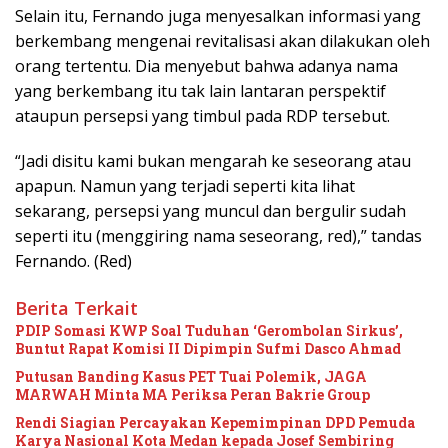
Selain itu, Fernando juga menyesalkan informasi yang
berkembang mengenai revitalisasi akan dilakukan oleh
orang tertentu. Dia menyebut bahwa adanya nama
yang berkembang itu tak lain lantaran perspektif
ataupun persepsi yang timbul pada RDP tersebut.
“Jadi disitu kami bukan mengarah ke seseorang atau
apapun. Namun yang terjadi seperti kita lihat
sekarang, persepsi yang muncul dan bergulir sudah
seperti itu (menggiring nama seseorang, red),” tandas
Fernando. (Red)
Berita Terkait
PDIP Somasi KWP Soal Tuduhan ‘Gerombolan Sirkus’,
Buntut Rapat Komisi II Dipimpin Sufmi Dasco Ahmad
Putusan Banding Kasus PET Tuai Polemik, JAGA
MARWAH Minta MA Periksa Peran Bakrie Group
Rendi Siagian Percayakan Kepemimpinan DPD Pemuda
Karya Nasional Kota Medan kepada Josef Sembiring