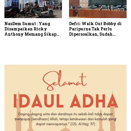
NasDem Sumut : Yang
Defri: Walk Out Bobby di
Disampaikan Ricky
Paripurna Tak Perlu
Anthony Memang Sikap
Dipersoalkan, Sudah
Partai
Sesuai Kourum