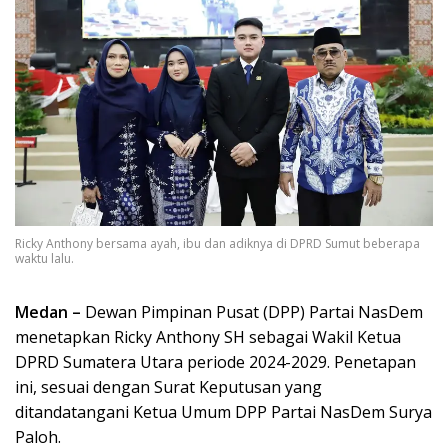
Ricky Anthony bersama ayah, ibu dan adiknya di DPRD Sumut beberapa
waktu lalu.
Medan –
Dewan Pimpinan Pusat (DPP) Partai NasDem
menetapkan Ricky Anthony SH sebagai Wakil Ketua
DPRD Sumatera Utara periode 2024-2029. Penetapan
ini, sesuai dengan Surat Keputusan yang
ditandatangani Ketua Umum DPP Partai NasDem Surya
Paloh.