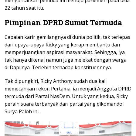
mengantarkan pemuda ini menuju parlemen pada usia
22 tahun saat itu.
Pimpinan DPRD Sumut Termuda
Capaian karir gemilangnya di dunia politik, tak terlepas
dari upaya-upaya Ricky yang kerap membantu dan
memperjuangkan aspirasi masyarakat. Sehingga, iya
tak hanya dikenal namun juga melekat dengan warga
di Dapilnya. Terlebih terhadap konstituennnya.
Tak dipungkiri, Ricky Anthony sudah dua kali
memecahkan rekor. Pertama, ia menjadi Anggota DPRD
termuda dari Partai NasDem. Untuk yang kedua, Ricky
peraih suara terbanyak dari partai yang dikomandoi
Surya Paloh ini.