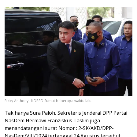
Ricky Anthony di DPRD Sumut beberapa waktu lalu.
Tak hanya Sura Paloh, Sekreteris Jenderal DPP Partai
NasDem Hermawi Franziskus Taslim juga
menandatangani surat Nomor : 2-SK/AKD/DPP-
NasDem/VIII/2024 tertanggal 24 Agustus tersebut.