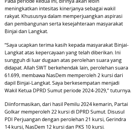
Pada periode kedua ini, dirinya akan lebih
meningkatkan intesitas kinerjanya sebagai wakil
rakyat. Khususnya dalam memperjuangkan aspirasi
dan pembangunan serta kesejahteraan masyarakat
Binjai dan Langkat.
“Saya ucapkan terima kasih kepada masyarakat Binjai-
Langkat atas kepercayaan yang telah diberikan. Ini
sungguh di luar dugaan atas perolehan suara yang
didapat. Allah SWT berkehendak lain, perolehan suara
61.699, membawa NasDem memperoleh 2 kursi dari
dapil Binjai-Langkat. Saya berkesempatan menjadi
Wakil Ketua DPRD Sumut periode 2024-2029,” tuturnya.
Diinformasikan, dari hasil Pemilu 2024 kemarin, Partai
Golkar memperoleh 22 kursi di DPRD Sumut. Disusul
PDI Perjuangan dengan perolehan 21 kursi, Gerindra
14 kursi, NasDem 12 kursi dan PKS 10 kursi.