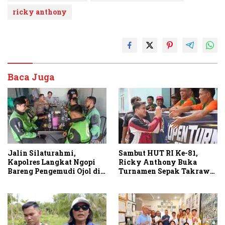
ricky anthony
Baca Juga
Jalin Silaturahmi,
Sambut HUT RI Ke-81,
Kapolres Langkat Ngopi
Ricky Anthony Buka
Bareng Pengemudi Ojol di
Turnamen Sepak Takraw
Stabat
RA Cup I 2026