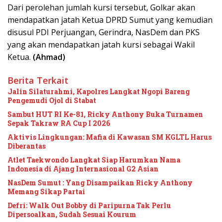
Dari perolehan jumlah kursi tersebut, Golkar akan
mendapatkan jatah Ketua DPRD Sumut yang kemudian
disusul PDI Perjuangan, Gerindra, NasDem dan PKS
yang akan mendapatkan jatah kursi sebagai Wakil
Ketua.
(Ahmad)
Berita Terkait
Jalin Silaturahmi, Kapolres Langkat Ngopi Bareng
Pengemudi Ojol di Stabat
Sambut HUT RI Ke-81, Ricky Anthony Buka Turnamen
Sepak Takraw RA Cup I 2026
Aktivis Lingkungan: Mafia di Kawasan SM KGLTL Harus
Diberantas
Atlet Taekwondo Langkat Siap Harumkan Nama
Indonesia di Ajang Internasional G2 Asian
NasDem Sumut : Yang Disampaikan Ricky Anthony
Memang Sikap Partai
Defri: Walk Out Bobby di Paripurna Tak Perlu
Dipersoalkan, Sudah Sesuai Kourum