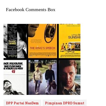
Facebook Comments Box
DPP Partai NasDem
Pimpinan DPRD Sumut