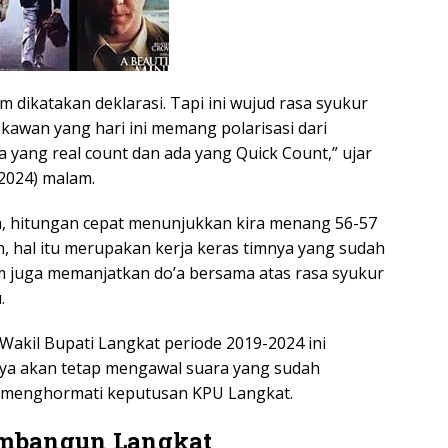
m dikatakan deklarasi. Tapi ini wujud rasa syukur
kawan yang hari ini memang polarisasi dari
 yang real count dan ada yang Quick Count,” ujar
2024) malam.
dim, hitungan cepat menunjukkan kira menang 56-57
h, hal itu merupakan kerja keras timnya yang sudah
im juga memanjatkan do’a bersama atas rasa syukur
.
Wakil Bupati Langkat periode 2019-2024 ini
ya akan tetap mengawal suara yang sudah
p menghormati keputusan KPU Langkat.
mbangun Langkat