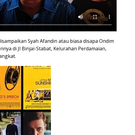
 disampaikan Syah Afandin atau biasa disapa Ondim
nya di Jl Binjai-Stabat, Kelurahan Perdamaian,
angkat.