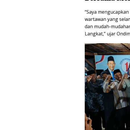
“Saya mengucapkan 
wartawan yang selam
dan mudah-mudahan 
Langkat,” ujar Ondim