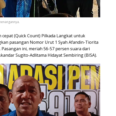
emenangannya.
n cepat (Quick Count) Pilkada Langkat untuk
kan pasangan Nomor Urut 1 Syah Afandin-Tiorita
. Pasangan ini, meriah 56-57 persen suara dari
skandar Sugito-Adlitama Hidayat Sembiring (BISA).