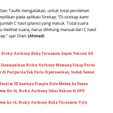
ian Taufik mengatakan, untuk total perolehan
mpillkan pada aplikasi Sirekap. “Di sirekap kami
umlah C hasil (plano) yang masuk. Total suara
au melihat suara, harus dihitung manual dari C hasil
kap,” ujar Dian.
(Ahmad)
1, Ricky Anthony Buka Turnamen Sepak Takraw RA
g Disampaikan Ricky Anthony Memang Sikap Partai
y di Paripurna Tak Perlu Dipersoalkan, Sudah Sesuai
asyim SE Saatnya Pimpin Kota Medan ke Depan
m Ke-14, Ricky Anthony Gelar Baksos di DPD
em ke-14, Ricky Anthony Buka Turnamen Voly