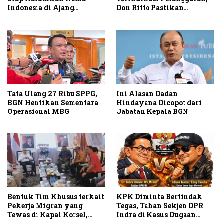
Indonesia di Ajang
Don Ritto Pastikan
Internasional G2 Asian
Praperadilan Atas Dasar
Pengakuan Kliennya
Tata Ulang 27 Ribu SPPG,
Ini Alasan Dadan
BGN Hentikan Sementara
Hindayana Dicopot dari
Operasional MBG
Jabatan Kepala BGN
Bentuk Tim Khusus terkait
KPK Diminta Bertindak
Pekerja Migran yang
Tegas, Tahan Sekjen DPR
Tewas di Kapal Korsel,
Indra di Kasus Dugaan