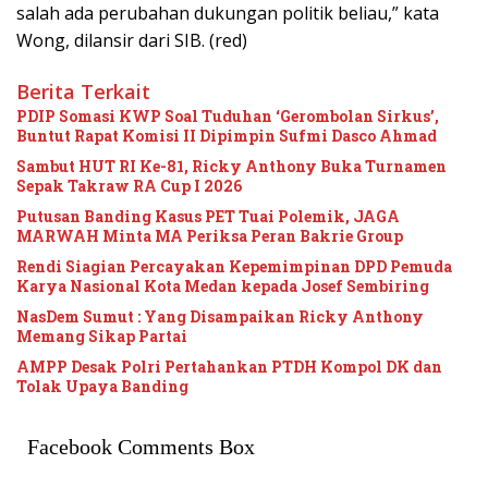
salah ada perubahan dukungan politik beliau,” kata
Wong, dilansir dari SIB. (red)
Berita Terkait
PDIP Somasi KWP Soal Tuduhan ‘Gerombolan Sirkus’,
Buntut Rapat Komisi II Dipimpin Sufmi Dasco Ahmad
Sambut HUT RI Ke-81, Ricky Anthony Buka Turnamen
Sepak Takraw RA Cup I 2026
Putusan Banding Kasus PET Tuai Polemik, JAGA
MARWAH Minta MA Periksa Peran Bakrie Group
Rendi Siagian Percayakan Kepemimpinan DPD Pemuda
Karya Nasional Kota Medan kepada Josef Sembiring
NasDem Sumut : Yang Disampaikan Ricky Anthony
Memang Sikap Partai
AMPP Desak Polri Pertahankan PTDH Kompol DK dan
Tolak Upaya Banding
Facebook Comments Box