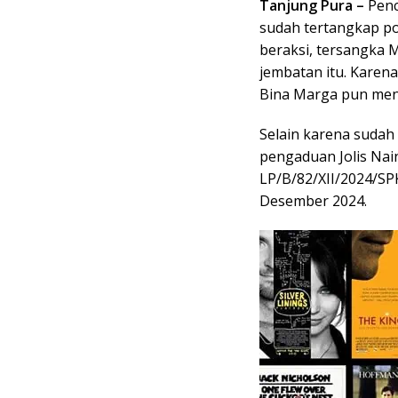
Tanjung Pura –
Penc
sudah tertangkap po
beraksi, tersangka M
jembatan itu. Karen
Bina Marga pun men
Selain karena sudah
pengaduan Jolis Nai
LP/B/82/XII/2024/SP
Desember 2024.