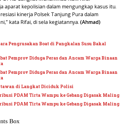
ja aparat kepolisian dalam mengungkap kasus itu.
resiasi kinerja Polsek Tanjung Pura dalam
,” kata Rifai, di sela kegiatannya.
(Ahmad)
kara Pengrusakan Boat di Pangkalan Susu Bakal
jabat Pemprov Diduga Peras dan Ancam Warga Binaan
ta
jabat Pemprov Diduga Peras dan Ancam Warga Binaan
ta
awan di Langkat Diciduk Polisi
tribusi PDAM Tirta Wampu ke Gebang Digasak Maling
tribusi PDAM Tirta Wampu ke Gebang Digasak Maling
nts Box