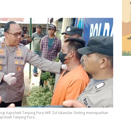
ingi Kapolsek Tanjung Pura AKP Zul Iskandar Ginting memaparkan
apolsek Tanjung Pura.