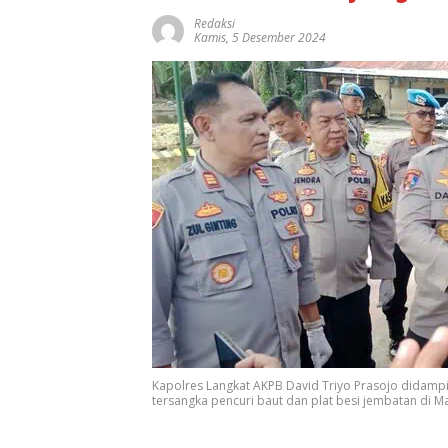
Redaksi
Kamis, 5 Desember 2024
Kapolres Langkat AKPB David Triyo Prasojo didamp
tersangka pencuri baut dan plat besi jembatan di M