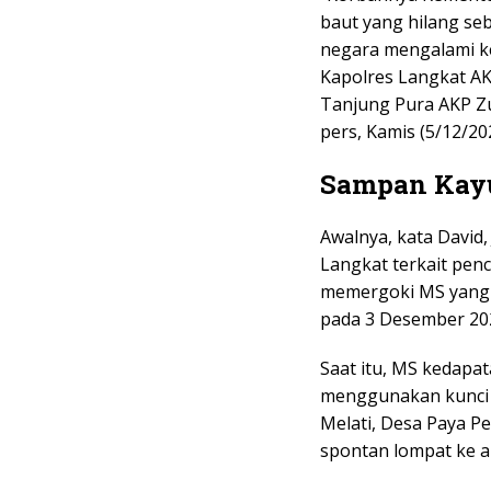
baut yang hilang seb
negara mengalami ke
Kapolres Langkat AK
Tanjung Pura AKP Zu
pers, Kamis (5/12/20
Sampan Kay
Awalnya, kata David,
Langkat terkait penc
memergoki MS yang
pada 3 Desember 202
Saat itu, MS kedapa
menggunakan kunci i
Melati, Desa Paya P
spontan lompat ke a