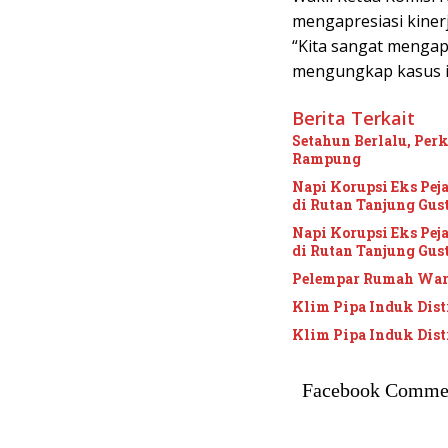
mengapresiasi kiner
“Kita sangat mengap
mengungkap kasus ini
Berita Terkait
Setahun Berlalu, Per
Rampung
Napi Korupsi Eks Pe
di Rutan Tanjung Gus
Napi Korupsi Eks Pe
di Rutan Tanjung Gus
Pelempar Rumah Wart
Klim Pipa Induk Dis
Klim Pipa Induk Dis
Facebook Comme