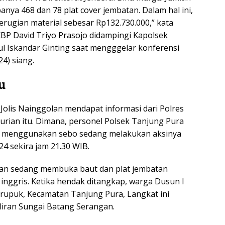
anya 468 dan 78 plat cover jembatan. Dalam hal ini,
rugian material sebesar Rp132.730.000,” kata
BP David Triyo Prasojo didampingi Kapolsek
l Iskandar Ginting saat mengggelar konferensi
24) siang.
u
 Jolis Nainggolan mendapat informasi dari Polres
urian itu. Dimana, personel Polsek Tanjung Pura
 menggunakan sebo sedang melakukan aksinya
4 sekira jam 21.30 WIB.
tan sedang membuka baut dan plat jembatan
nggris. Ketika hendak ditangkap, warga Dusun I
erupuk, Kecamatan Tanjung Pura, Langkat ini
liran Sungai Batang Serangan.