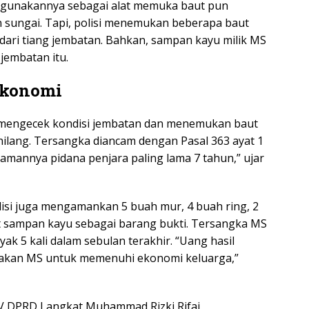
digunakannya sebagai alat memuka baut pun
n sungai. Tapi, polisi menemukan beberapa baut
dari tiang jembatan. Bahkan, sampan kayu milik MS
 jembatan itu.
Ekonomi
 mengecek kondisi jembatan dan menemukan baut
hilang. Tersangka diancam dengan Pasal 363 ayat 1
amannya pidana penjara paling lama 7 tahun,” ujar
olisi juga mengamankan 5 buah mur, 4 buah ring, 2
t sampan kayu sebagai barang bukti. Tersangka MS
ak 5 kali dalam sebulan terakhir. “Uang hasil
nakan MS untuk memenuhi ekonomi keluarga,”
IV DPRD Langkat Muhammad Rizki Rifai