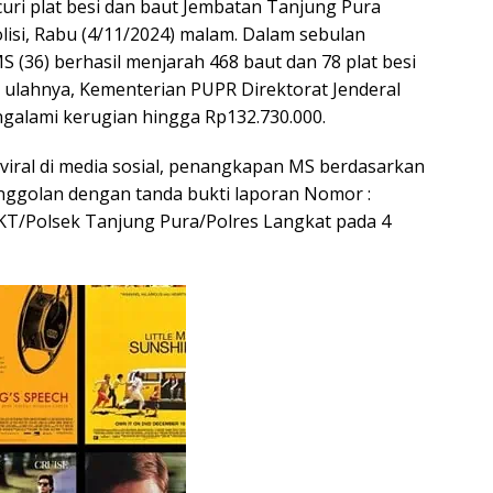
uri plat besi dan baut Jembatan Tanjung Pura
lisi, Rabu (4/11/2024) malam. Dalam sebulan
S (36) berhasil menjarah 468 baut dan 78 plat besi
a ulahnya, Kementerian PUPR Direktorat Jenderal
galami kerugian hingga Rp132.730.000.
 viral di media sosial, penangkapan MS berdasarkan
nggolan dengan tanda bukti laporan Nomor :
KT/Polsek Tanjung Pura/Polres Langkat pada 4