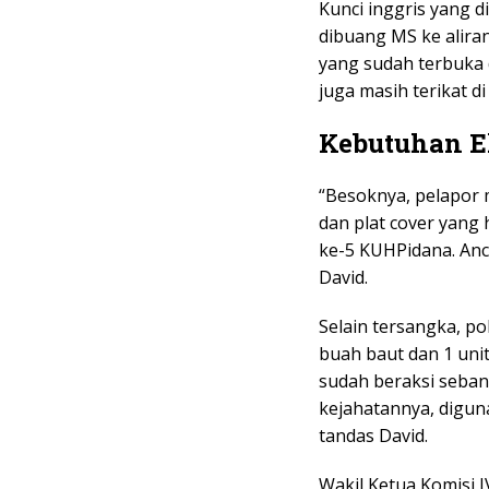
Kunci inggris yang 
dibuang MS ke alira
yang sudah terbuka 
juga masih terikat di
Kebutuhan 
“Besoknya, pelapor
dan plat cover yang 
ke-5 KUHPidana. Anc
David.
Selain tersangka, p
buah baut dan 1 uni
sudah beraksi sebany
kejahatannya, digu
tandas David.
Wakil Ketua Komisi 