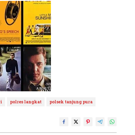
i
polres langkat
polsek tanjung pura