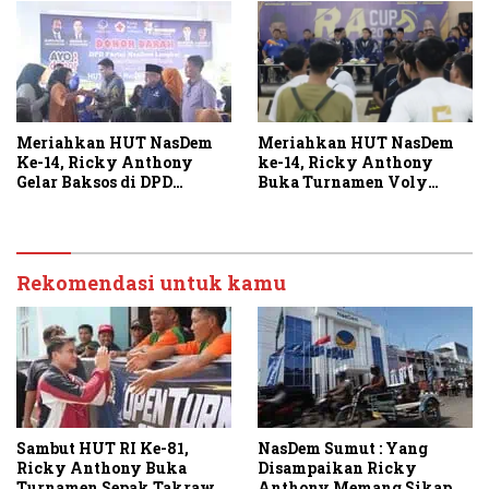
Meriahkan HUT NasDem
Meriahkan HUT NasDem
ke-14, Ricky Anthony
Ke-14, Ricky Anthony
Buka Turnamen Voly
Gelar Baksos di DPD
RACUP 2025
Langkat
Rekomendasi untuk kamu
Sambut HUT RI Ke-81,
NasDem Sumut : Yang
Ricky Anthony Buka
Disampaikan Ricky
Turnamen Sepak Takraw
Anthony Memang Sikap