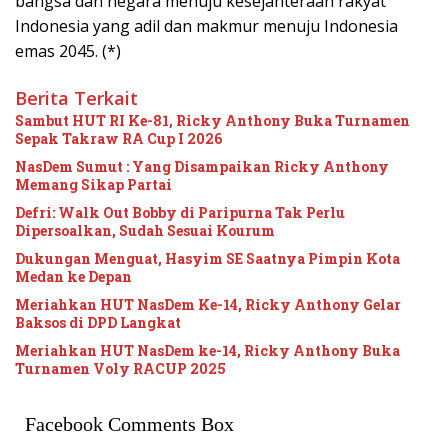
bangsa dan negara menuju kesejahteraan rakyat
Indonesia yang adil dan makmur menuju Indonesia
emas 2045. (*)
Berita Terkait
Sambut HUT RI Ke-81, Ricky Anthony Buka Turnamen
Sepak Takraw RA Cup I 2026
NasDem Sumut : Yang Disampaikan Ricky Anthony
Memang Sikap Partai
Defri: Walk Out Bobby di Paripurna Tak Perlu
Dipersoalkan, Sudah Sesuai Kourum
Dukungan Menguat, Hasyim SE Saatnya Pimpin Kota
Medan ke Depan
Meriahkan HUT NasDem Ke-14, Ricky Anthony Gelar
Baksos di DPD Langkat
Meriahkan HUT NasDem ke-14, Ricky Anthony Buka
Turnamen Voly RACUP 2025
Facebook Comments Box