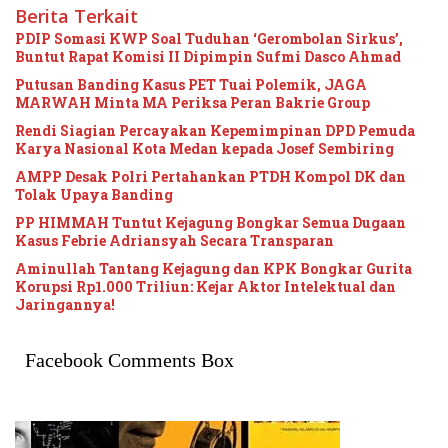
Berita Terkait
PDIP Somasi KWP Soal Tuduhan ‘Gerombolan Sirkus’,
Buntut Rapat Komisi II Dipimpin Sufmi Dasco Ahmad
Putusan Banding Kasus PET Tuai Polemik, JAGA
MARWAH Minta MA Periksa Peran Bakrie Group
Rendi Siagian Percayakan Kepemimpinan DPD Pemuda
Karya Nasional Kota Medan kepada Josef Sembiring
AMPP Desak Polri Pertahankan PTDH Kompol DK dan
Tolak Upaya Banding
PP HIMMAH Tuntut Kejagung Bongkar Semua Dugaan
Kasus Febrie Adriansyah Secara Transparan
Aminullah Tantang Kejagung dan KPK Bongkar Gurita
Korupsi Rp1.000 Triliun: Kejar Aktor Intelektual dan
Jaringannya!
Facebook Comments Box