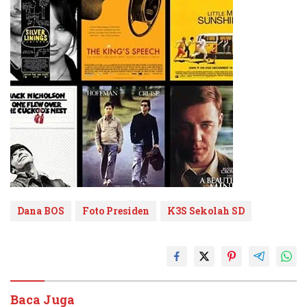
Dana BOS
Foto Presiden
K3S Sekolah SD
Baca Juga