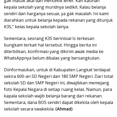
gak masuk akal dan mencekik leher. Kan kasihan
kepala sekolah yang muridnya sedikit. Kalau belanja
sendiri dan harganya sesuai, ya gak masalah. Ini kami
diarahkan untuk belanja kepada rekanan yang ditunjuk
K3S,” kelas kepala sekolah lainya.
Sementara, seorang K3S berinisial Is terkesan
bungkam terkait hal tersebut. Hingga berita ini
diterbitkan, konfirmasi yang dikirim awak media ke
WhatsAppnya belum dibalas yang bersangkutan.
Diinformasikan, untuk di Kabupaten Langkat terdapat
sekira 600-an SD Negeri dan 180 SMP Negeri. Dari total
sekolah SD dan SMP Negeri ini, diwajibkan memejang
foto Kepala Negara di setiap ruang kelas. Namun, para
kapala sekolah wajib belanja barang dari rekanan.
Sementara, dana BOS sendiri dapat dikelola oleh kepala
sekolah secara swakelola.
(Ahmad)