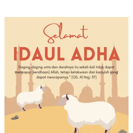
Jaringannya!