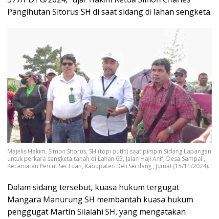
Pangihutan Sitorus SH di saat sidang di lahan sengketa.
Majelis Hakim, Simon Sitorus, SH (topi putih) saat pimpin Sidang Lapangan
untuk perkara sengketa tanah di Lahan 65, Jalan Haji Anif, Desa Sampali,
Kecamatan Percut Sei Tuan, Kabupaten Deli Serdang , Jumat (15/11/2024).
Dalam sidang tersebut, kuasa hukum tergugat
Mangara Manurung SH membantah kuasa hukum
penggugat Martin Silalahi SH, yang mengatakan