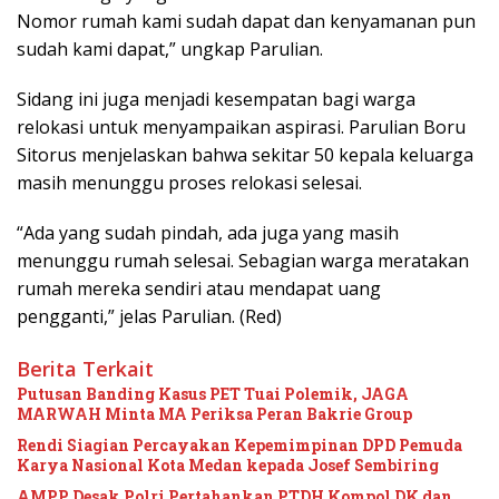
Nomor rumah kami sudah dapat dan kenyamanan pun
sudah kami dapat,” ungkap Parulian.
Sidang ini juga menjadi kesempatan bagi warga
relokasi untuk menyampaikan aspirasi. Parulian Boru
Sitorus menjelaskan bahwa sekitar 50 kepala keluarga
masih menunggu proses relokasi selesai.
“Ada yang sudah pindah, ada juga yang masih
menunggu rumah selesai. Sebagian warga meratakan
rumah mereka sendiri atau mendapat uang
pengganti,” jelas Parulian. (Red)
Berita Terkait
Putusan Banding Kasus PET Tuai Polemik, JAGA
MARWAH Minta MA Periksa Peran Bakrie Group
Rendi Siagian Percayakan Kepemimpinan DPD Pemuda
Karya Nasional Kota Medan kepada Josef Sembiring
AMPP Desak Polri Pertahankan PTDH Kompol DK dan