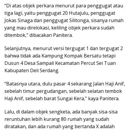
“Di atas objek perkara menurut para penggugat atau
tiga lagi, yaitu penggugat 20 Hutajulu, penggugat
Jokas Sinaga dan penggugat Silitonga, sisanya rumah
yang mau direlokasi, keliling objek perkara sudah
ditembok,” dibacakan Panitera.
Selanjutnya, menurut versi tergugat 1 dan tergugat 2
bahwa tidak ada Kampung Kompak Bersatu tetapi
Dusun 4 Desa Sampali Kecamatan Percut Sei Tuan
Kabupaten Deli Serdang.
“Batasnya utara, dulu pasar 4 sekarang Jalan Haji Anif,
sebelah timur pergudangan, sebelah selatan tembok
Haji Anif, sebelah barat Sungai Kera,” kaya Panitera.
Lalu, di dalam objek sengketa, ada banyak sisa-sisa
reruntuhan lebih kurang 80 rumah yang sudah
diratakan, dan ada rumah yang bertanda X adalah