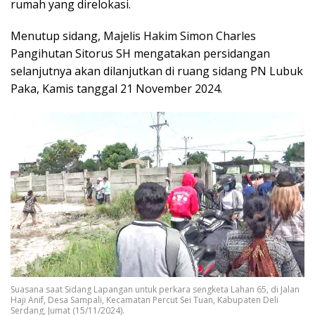
rumah yang direlokasi.
Menutup sidang, Majelis Hakim Simon Charles
Pangihutan Sitorus SH mengatakan persidangan
selanjutnya akan dilanjutkan di ruang sidang PN Lubuk
Paka, Kamis tanggal 21 November 2024.
Suasana saat Sidang Lapangan untuk perkara sengketa Lahan 65, di Jalan
Haji Anif, Desa Sampali, Kecamatan Percut Sei Tuan, Kabupaten Deli
Serdang, Jumat (15/11/2024).