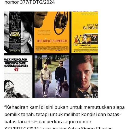
nomor 377/PDTG/2024.
“Kehadiran kami di sini bukan untuk memutuskan siapa
pemilik tanah, tetapi untuk melihat kondisi dan batas-
batas tanah sesuai perkara aquo nomor
377/PDTG/2024,” ujar Hakim Ketua Simon Charles