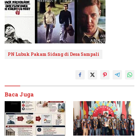
PN Lubuk Pakam Sidang di Desa Sampali
Baca Juga