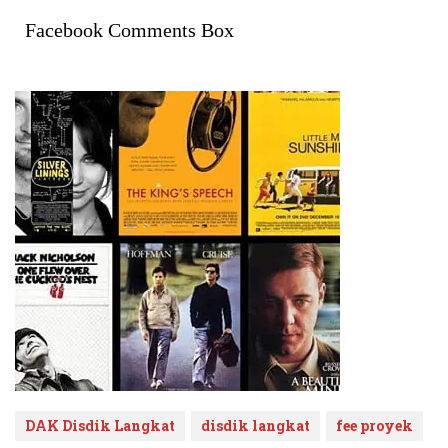
Facebook Comments Box
DAK Disdik Langkat
disdik langkat
fee proyek