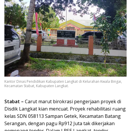
Kantor Dinas Pendidikan Kabupaten Langkat di Kelurahan Kwala Bingai,
Kecamatan Stabat, Kabupaten Langkat.
Stabat –
Carut marut birokrasi pengerjaan proyek di
Disdik Langkat kian mencuat. Proyek rehabilitasi ruang
kelas SDN 058113 Sampan Getek, Kecamatan Batang
Serangan, dengan pagu Rp912 Juta tak dikerjakan
pemenang tender. Dalam LPSE Langkat, tender