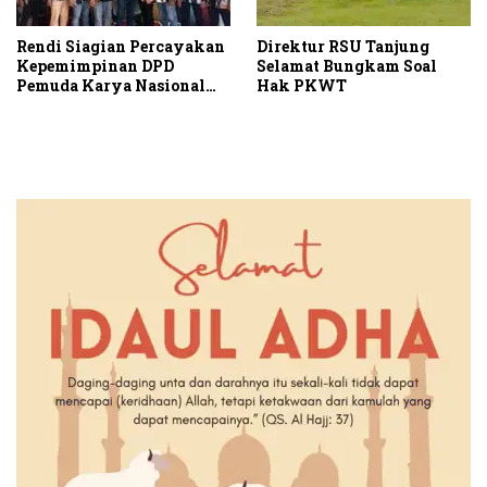
Rendi Siagian Percayakan
Direktur RSU Tanjung
Kepemimpinan DPD
Selamat Bungkam Soal
Pemuda Karya Nasional
Hak PKWT
Kota Medan kepada Josef
Sembiring