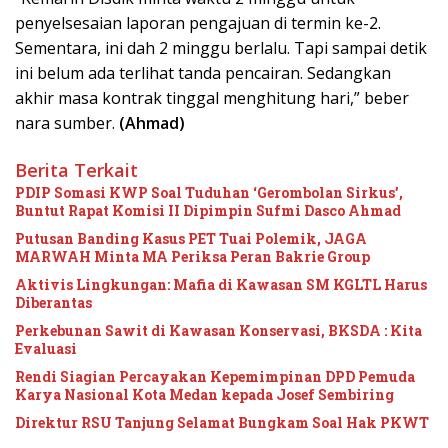
penyelsesaian laporan pengajuan di termin ke-2.
Sementara, ini dah 2 minggu berlalu. Tapi sampai detik
ini belum ada terlihat tanda pencairan. Sedangkan
akhir masa kontrak tinggal menghitung hari,” beber
nara sumber.
(Ahmad)
Berita Terkait
PDIP Somasi KWP Soal Tuduhan ‘Gerombolan Sirkus’,
Buntut Rapat Komisi II Dipimpin Sufmi Dasco Ahmad
Putusan Banding Kasus PET Tuai Polemik, JAGA
MARWAH Minta MA Periksa Peran Bakrie Group
Aktivis Lingkungan: Mafia di Kawasan SM KGLTL Harus
Diberantas
Perkebunan Sawit di Kawasan Konservasi, BKSDA : Kita
Evaluasi
Rendi Siagian Percayakan Kepemimpinan DPD Pemuda
Karya Nasional Kota Medan kepada Josef Sembiring
Direktur RSU Tanjung Selamat Bungkam Soal Hak PKWT