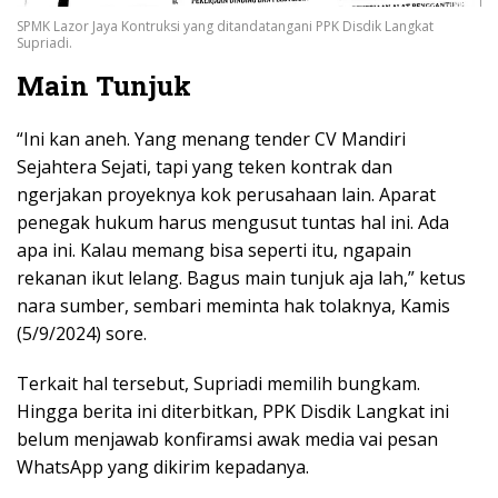
SPMK Lazor Jaya Kontruksi yang ditandatangani PPK Disdik Langkat
Supriadi.
Main Tunjuk
“Ini kan aneh. Yang menang tender CV Mandiri
Sejahtera Sejati, tapi yang teken kontrak dan
ngerjakan proyeknya kok perusahaan lain. Aparat
penegak hukum harus mengusut tuntas hal ini. Ada
apa ini. Kalau memang bisa seperti itu, ngapain
rekanan ikut lelang. Bagus main tunjuk aja lah,” ketus
nara sumber, sembari meminta hak tolaknya, Kamis
(5/9/2024) sore.
Terkait hal tersebut, Supriadi memilih bungkam.
Hingga berita ini diterbitkan, PPK Disdik Langkat ini
belum menjawab konfiramsi awak media vai pesan
WhatsApp yang dikirim kepadanya.