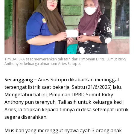
Tim BAPERA saat menyerahkan tali asih dari Pimpinan DPRD Sumut Ricky
Anthony ke keluarga almarhum Aries Sutopo.
Secanggang –
Aries Sutopo dikabarkan meninggal
tersengat listrik saat bekerja, Sabtu (21/6/2025) lalu.
Mengetahui hal ini, Pimpinan DPRD Sumut Ricky
Anthony pun terenyuh. Tali asih untuk keluarga kecil
Aries, ia titipkan kepada timnya di desa setempat untuk
segera diserahkan.
Musibah yang merenggut nyawa ayah 3 orang anak