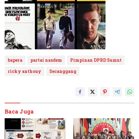
bapera
partai nasdem
Pimpinan DPRD Sumut
ricky anthony
Secanggang
Baca Juga