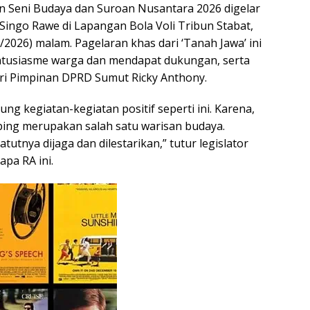
 Seni Budaya dan Suroan Nusantara 2026 digelar
ingo Rawe di Lapangan Bola Voli Tribun Stabat,
/2026) malam. Pagelaran khas dari ‘Tanah Jawa’ ini
usiasme warga dan mendapat dukungan, serta
ri Pimpinan DPRD Sumut Ricky Anthony.
ng kegiatan-kegiatan positif seperti ini. Karena,
ing merupakan salah satu warisan budaya.
tutnya dijaga dan dilestarikan,” tutur legislator
pa RA ini.