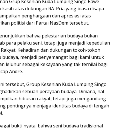
inan Grup Kesenian Kuda Lumping Singo Rawe
kasih atas dukungan RA. Pria yang biasa disapa
yampaikan penghargaan dan apresiasi atas
ikan politisi dari Partai NasDem tersebut.
enunjukkan bahwa pelestarian budaya bukan
b para pelaku seni, tetapi juga menjadi kepedulian
 Rakyat. Kehadiran dan dukungan tokoh-tokoh
p budaya, menjadi penyemangat bagi kami untuk
n leluhur sebagai kekayaan yang tak ternilai bagi
ucap Andre.
eni tersebut, Group Kesenian Kuda Lumping Singo
hadirkan sebuah perayaan budaya. Dimana, hal
ampilkan hiburan rakyat, tetapi juga mengandung
ang pentingnya menjaga identitas budaya di tengah
i.
bagai bukti nyata, bahwa seni budaya tradisional