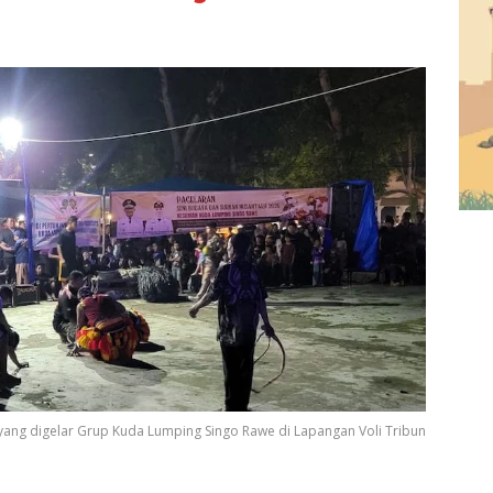
yang digelar Grup Kuda Lumping Singo Rawe di Lapangan Voli Tribun