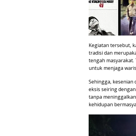
Kegiatan tersebut, k
tradisi dan merupak
tengah masyarakat.
untuk menjaga waris
Sehingga, kesenian 
eksis seiring denga
tanpa meninggalkan n
kehidupan bermasya