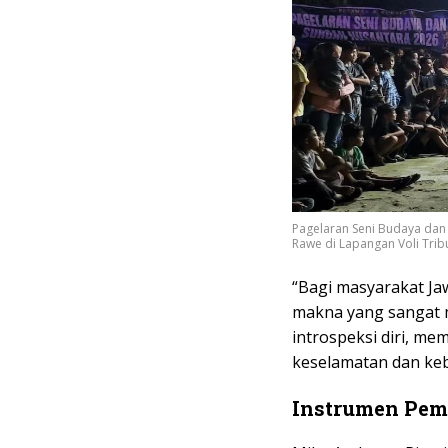
Pagelaran Seni Budaya dan
Rawe di Lapangan Voli Tribu
“Bagi masyarakat Ja
makna yang sangat m
introspeksi diri, me
keselamatan dan keb
Instrumen Pem