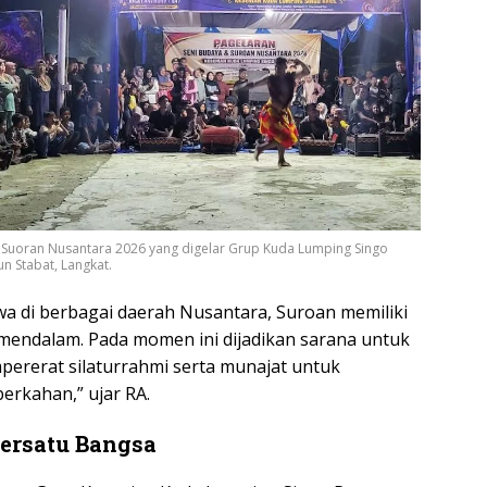
 Suoran Nusantara 2026 yang digelar Grup Kuda Lumping Singo
n Stabat, Langkat.
wa di berbagai daerah Nusantara, Suroan memiliki
endalam. Pada momen ini dijadikan sarana untuk
mpererat silaturrahmi serta munajat untuk
erkahan,” ujar RA.
ersatu Bangsa