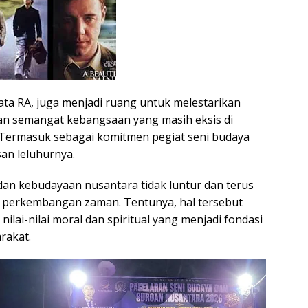
ata RA, juga menjadi ruang untuk melestarikan
an semangat kebangsaan yang masih eksis di
 Termasuk sebagai komitmen pegiat seni budaya
an leluhurnya.
dan kebudayaan nusantara tidak luntur dan terus
n perkembangan zaman. Tentunya, hal tersebut
ilai-nilai moral dan spiritual yang menjadi fondasi
rakat.