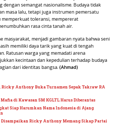
ing dengan semangat nasionalisme. Budaya tidak
an masa lalu, tetapi juga instrumen pemersatu
memperkuat toleransi, mempererat
enumbuhkan rasa cinta tanah air.
me masyarakat, menjadi gambaran nyata bahwa seni
asih memiliki daya tarik yang kuat di tengah
. Ratusan warga yang memadati arena
jukkan kecintaan dan kepedulian terhadap budaya
agian dari identitas bangsa.
(Ahmad)
1, Ricky Anthony Buka Turnamen Sepak Takraw RA
 Mafia di Kawasan SM KGLTL Harus Diberantas
gkat Siap Harumkan Nama Indonesia di Ajang
an
g Disampaikan Ricky Anthony Memang Sikap Partai