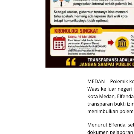
MEDAN – Polemik ke
Waas ke luar negeri
Kota Medan, Elfend
transparan bukti iz
menimbulkan polemi
Menurut Elfenda, se
dokumen pelaporan 