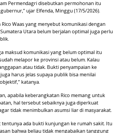
alam Permendagri disebutkan permohonan itu
gubernur,” ujar Elfenda, Minggu (17/5/2026).
an Rico Waas yang menyebut komunikasi dengan
 Sumatera Utara belum berjalan optimal juga perlu
blik.
uga maksud komunikasi yang belum optimal itu
sudah melapor ke provinsi atau belum. Kalau
anggapan atau tidak. Bukti penyampaian ke
juga harus jelas supaya publik bisa menilai
objektif,” katanya.
n, apabila keberangkatan Rico memang untuk
tan, hal tersebut sebaiknya juga diperkuat
agar tidak menimbulkan asumsi liar di masyarakat.
 tentunya ada bukti kunjungan ke rumah sakit. Itu
asan bahwa beliau tidak mengabaikan tanggung