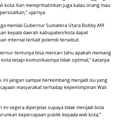
li kota. Kan memprihatinkan juga kalau orang mau
persoalkan,” ujarnya.
a juga menilai Gubernur Sumatera Utara Bobby Afif
san kepala daerah kabupaten/kota dapat
n internal terkait polemik tersebut.
ubernur tentunya bisa mencari tahu apakah memang
i kota tetapi komunikasinya tidak optimal,” katanya
 ini jangan sampai berkembang menjadi isu yang
ayaan masyarakat terhadap kepemimpinan Wali
 ini segera diperjelas supaya tidak menjadi bola
urunkan kepercayaan publik kepada wali kota,”