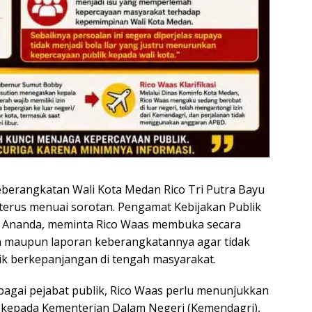
berangkatan Wali Kota Medan Rico Tri Putra Bayu
 terus menuai sorotan. Pengamat Kebijakan Publik
a Ananda, meminta Rico Waas membuka secara
in maupun laporan keberangkatannya agar tidak
k berkepanjangan di tengah masyarakat.
bagai pejabat publik, Rico Waas perlu menunjukkan
kepada Kementerian Dalam Negeri (Kemendagri),