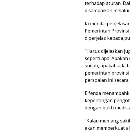
terhadap aturan. D
disampaikan melalui 
Ia menilai penjelas
Pemerintah Provinsi
diperjelas kepada pu
“Harus dijelaskan j
seperti apa. Apakah 
sudah, apakah ada t
pemerintah provinsi 
persoalan ini secara 
Elfenda menambahka
kepentingan pengoba
dengan bukti medis 
“Kalau memang sakit
akan memperkuat al