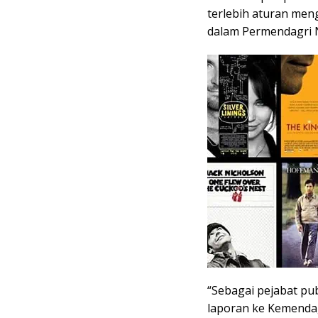
terlebih aturan meng
dalam Permendagri 
“Sebagai pejabat pu
laporan ke Kemenda