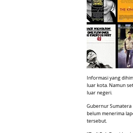
Informasi yang dih
luar kota. Namun set
luar negeri.
Gubernur Sumatera
belum menerima lapo
tersebut.