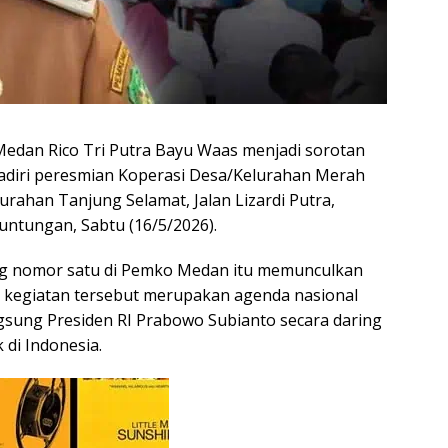
Medan Rico Tri Putra Bayu Waas menjadi sorotan
adiri peresmian Koperasi Desa/Kelurahan Merah
urahan Tanjung Selamat, Jalan Lizardi Putra,
ntungan, Sabtu (16/5/2026).
ng nomor satu di Pemko Medan itu memunculkan
ih kegiatan tersebut merupakan agenda nasional
gsung Presiden RI Prabowo Subianto secara daring
k di Indonesia.