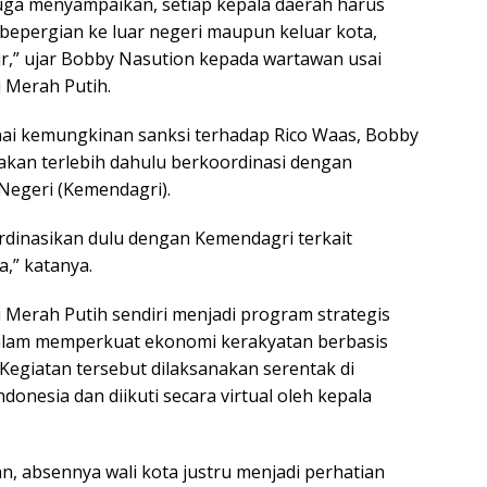
juga menyampaikan, setiap kepala daerah harus
a bepergian ke luar negeri maupun keluar kota,
ur,” ujar Bobby Nasution kepada wartawan usai
 Merah Putih.
ai kemungkinan sanksi terhadap Rico Waas, Bobby
kan terlebih dahulu berkoordinasi dengan
Negeri (Kemendagri).
ordinasikan dulu dengan Kemendagri terkait
a,” katanya.
 Merah Putih sendiri menjadi program strategis
alam memperkuat ekonomi kerakyatan berbasis
Kegiatan tersebut dilaksanakan serentak di
ndonesia dan diikuti secara virtual oleh kepala
, absennya wali kota justru menjadi perhatian