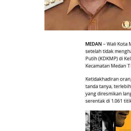
MEDAN
– Wali Kota 
setelah tidak mengh
Putih (KDKMP) di Kel
Kecamatan Medan Tu
Ketidakhadiran ora
tanda tanya, terleb
yang diresmikan lan
serentak di 1.061 titi