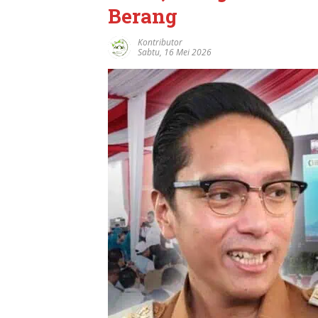
Berang
Kontributor
Sabtu, 16 Mei 2026