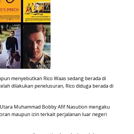
impun menyebutkan Rico Waas sedang berada di
elah dilakukan penelusuran, Rico diduga berada di
 Utara Muhammad Bobby Afif Nasution mengaku
ran maupun izin terkait perjalanan luar negeri