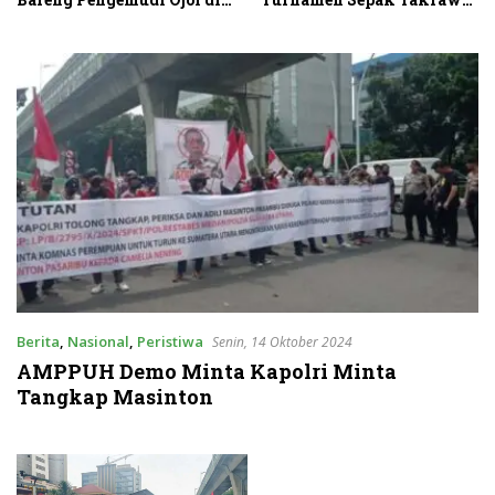
Stabat
RA Cup I 2026
Berita
,
Nasional
,
Peristiwa
Senin, 14 Oktober 2024
AMPPUH Demo Minta Kapolri Minta
Tangkap Masinton