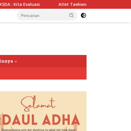
 Kita Evaluasi
Atlet Taekwondo Langkat Siap Harumkan
tutup
ainnya