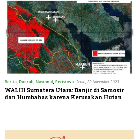
Berita
,
Daerah
,
Nasional
,
Peristiwa
Senin, 20 November 2023
WALHI Sumatera Utara: Banjir di Samosir
dan Humbahas karena Kerusakan Hutan
Bentang Tele