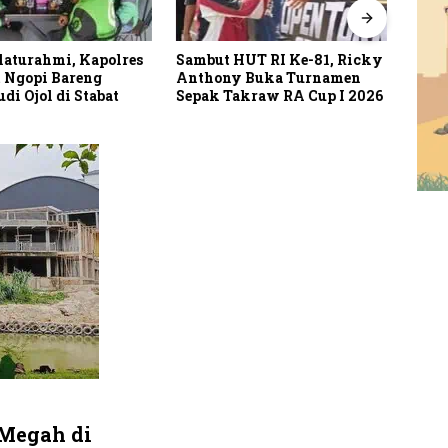
laturahmi, Kapolres
Sambut HUT RI Ke-81, Ricky
Putu
 Ngopi Bareng
Anthony Buka Turnamen
Tuai
i Ojol di Stabat
Sepak Takraw RA Cup I 2026
MAR
Peri
Megah di