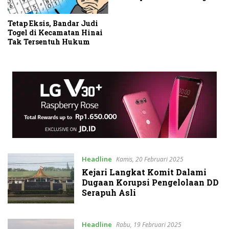
Tetap Eksis, Bandar Judi
Togel di Kecamatan Hinai
Tak Tersentuh Hukum
Headline
Kamis, 20 Februari 2025
Kejari Langkat Komit Dalami
Dugaan Korupsi Pengelolaan DD
Serapuh Asli
Headline
Rabu, 19 Februari 2025