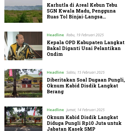
Karhutla di Areal Kebun Tebu
SGN Kwala Madu, Pengguna
Ruas Tol Binjai-Langsa
Terganggu
Headline
Rabu, 19 Februari 2025
Kepala OPD Kabupaten Langkat
Bakal Diganti Usai Pelantikan
Ondim
Headline
Sabtu, 15 Februari 2025
Diberitakan Soal Dugaan Pungli,
Oknum Kabid Disdik Langkat
Berang
Headline
Jumat, 14 Februari 2025
Oknum Kabid Disdik Langkat
Diduga Pungli Rp10 Juta untuk
Jabatan Kasek SMP