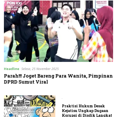
Headline
Selasa, 25 November 2025
Parah!!! Joget Bareng Para Wanita, Pimpinan
DPRD Sumut Viral
Praktisi Hukum Desak
Kejatisu Ungkap Dugaan
Korupsi di Disdik Langkat