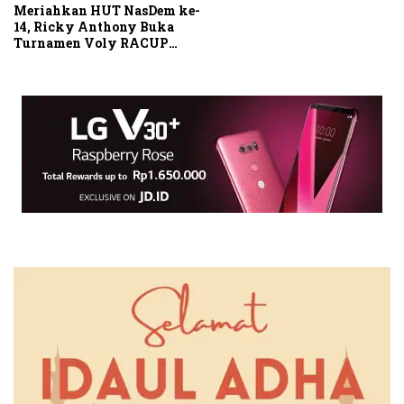
Meriahkan HUT NasDem ke-
14, Ricky Anthony Buka
Turnamen Voly RACUP
2025