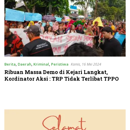
Berita
,
Daerah
,
Kriminal
,
Peristiwa
Kamis, 16 Mei 2024
Ribuan Massa Demo di Kejari Langkat,
Kordinator Aksi : TRP Tidak Terlibat TPPO