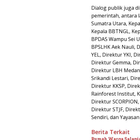
Dialog publik juga d
pemerintah, antara 
Sumatra Utara, Kep
Kepala BBTNGL, Kep
BPDAS Wampu Sei Ul
BPSLHK Aek Nauli, Di
YEL, Direktur YKI, D
Direktur Gemma, Dir
Direktur LBH Medan,
Srikandi Lestari, Di
Direktur KKSP, Dire
Rainforest Institut
Direktur SCORPION, 
Direktur STJF, Direk
Sendiri, dan Yayasan 
Berita Terkait
Rumah Warga Salapia