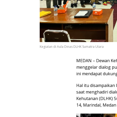
Kegiatan di Aula Dinas DLHK Sumatra Utara
MEDAN – Dewan Keh
menggelar dialog pu
ini mendapat dukunga
Hal itu disampaikan
saat menghadiri dia
Kehutanan (DLHK) Su
14, Marindal, Medan 