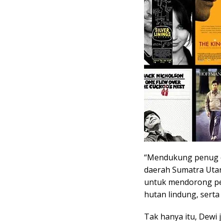
“Mendukung penug d
daerah Sumatra Utar
untuk mendorong pe
hutan lindung, serta 
Tak hanya itu, Dewi