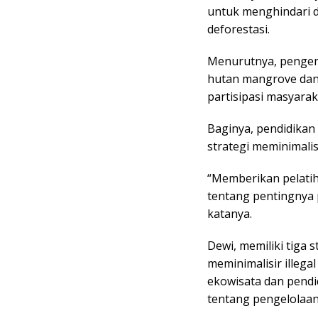
untuk menghindari d
deforestasi.
Menurutnya, pengem
hutan mangrove dan
partisipasi masyarak
Baginya, pendidikan 
strategi meminimalisi
“Memberikan pelatih
tentang pentingnya p
katanya.
Dewi, memiliki tiga 
meminimalisir illega
ekowisata dan pendi
tentang pengelolaan