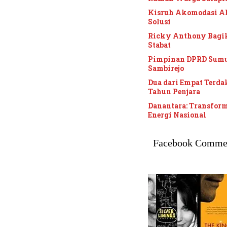
Kisruh Akomodasi AF
Solusi
Ricky Anthony Bagik
Stabat
Pimpinan DPRD Sumu
Sambirejo
Dua dari Empat Terdak
Tahun Penjara
Danantara: Transfor
Energi Nasional
Facebook Comme