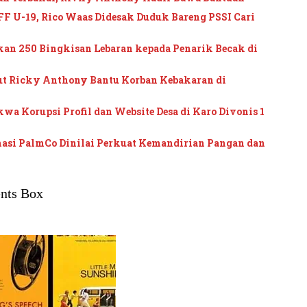
F U-19, Rico Waas Didesak Duduk Bareng PSSI Cari
an 250 Bingkisan Lebaran kepada Penarik Becak di
t Ricky Anthony Bantu Korban Kebakaran di
wa Korupsi Profil dan Website Desa di Karo Divonis 1
masi PalmCo Dinilai Perkuat Kemandirian Pangan dan
nts Box