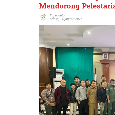
Mendorong Pelestari
Kontributor
Selasa, 14 Januari 2025