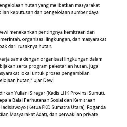
gelolaan hutan yang melibatkan masyarakat
bilan keputusan dan pengelolaan sumber daya
 Dewi menekankan pentingnya kemitraan dan
emerintah, organisasi lingkungan, dan masyarakat
ak dari rusaknya hutan.
kerja sama dengan organisasi lingkungan dalam
jakan serta program pelestarian hutan, juga
syarakat lokal untuk proses pengambilan
lolaan hutan,” ujar Dewi.
irkan Yuliani Siregar (Kadis LHK Provinsi Sumut),
epala Balai Perhutanan Sosial dan Kemitraan
Hadisiswoyo (Ketua FKD Sumatra Utara), Roganda
ilan Masyarakat Adat), dan perwakilan private