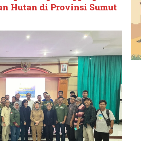
an Hutan di Provinsi Sumut