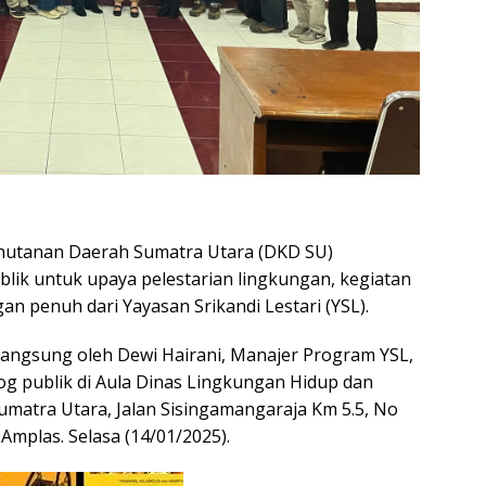
utanan Daerah Sumatra Utara (DKD SU)
blik untuk upaya pelestarian lingkungan, kegiatan
n penuh dari Yayasan Srikandi Lestari (YSL).
 langsung oleh Dewi Hairani, Manajer Program YSL,
log publik di Aula Dinas Lingkungan Hidup dan
matra Utara, Jalan Sisingamangaraja Km 5.5, No
Amplas. Selasa (14/01/2025).