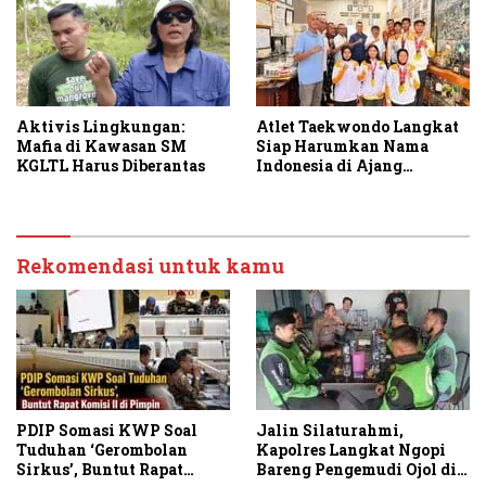
Aktivis Lingkungan:
Atlet Taekwondo Langkat
Mafia di Kawasan SM
Siap Harumkan Nama
KGLTL Harus Diberantas
Indonesia di Ajang
Internasional G2 Asian
Rekomendasi untuk kamu
PDIP Somasi KWP Soal
Jalin Silaturahmi,
Tuduhan ‘Gerombolan
Kapolres Langkat Ngopi
Sirkus’, Buntut Rapat
Bareng Pengemudi Ojol di