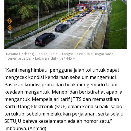
Suasana Gerbang Ruas Tol Binjai – Langsa Seksi Kuala Bingai pada
momen arus balik Lebaran Idul Fitri 1445 H.
“Kami menghimbau, pengguna jalan tol untuk dapat
mengecek kondisi kendaraan sebelum mengemudi.
Pastikan kondisi prima dan tidak mengemudi dalam
keadaan mengantuk. Menepi dan beristirahat apabila
mengantuk. Mempelajari tarif JTTS dan memastikan
Kartu Uang Elektronik (KUE) dalam kondisi baik. saldo
tercukupi sebelum melakukan perjalanan, serta selalu
SETUJU bahwa keselamatan adalah nomor satu,”
imbaunya. (Ahmad)