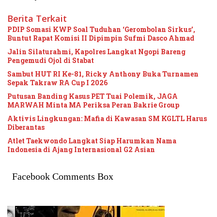
Berita Terkait
PDIP Somasi KWP Soal Tuduhan ‘Gerombolan Sirkus’,
Buntut Rapat Komisi II Dipimpin Sufmi Dasco Ahmad
Jalin Silaturahmi, Kapolres Langkat Ngopi Bareng
Pengemudi Ojol di Stabat
Sambut HUT RI Ke-81, Ricky Anthony Buka Turnamen
Sepak Takraw RA Cup I 2026
Putusan Banding Kasus PET Tuai Polemik, JAGA
MARWAH Minta MA Periksa Peran Bakrie Group
Aktivis Lingkungan: Mafia di Kawasan SM KGLTL Harus
Diberantas
Atlet Taekwondo Langkat Siap Harumkan Nama
Indonesia di Ajang Internasional G2 Asian
Facebook Comments Box