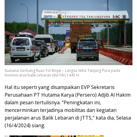
Suasana Gerbang Ruas Tol Binjai – Langsa Seksi Tanjung Pura pada
momen arus balik Lebaran Idul Fitri 1445 H.
Hal itu seperti yang disampaikan EVP Sekretaris
Perusahaan PT Hutama Karya (Persero) Adjib Al Hakim
dalam pesan tertulisnya. “Peningkatan ini,
mencerminkan terjadinya mobilitas dan kegiatan
perjalanan arus Balik Lebaran di JTTS,” kata dia, Selasa
(16/4/2024) siang.