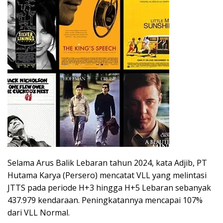
Selama Arus Balik Lebaran tahun 2024, kata Adjib, PT
Hutama Karya (Persero) mencatat VLL yang melintasi
JTTS pada periode H+3 hingga H+5 Lebaran sebanyak
437.979 kendaraan. Peningkatannya mencapai 107%
dari VLL Normal.