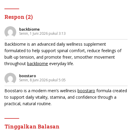
Respon (2)
backbiome
Senin, 1 Juni 2026 pukul 3:13
Backbiome is an advanced daily wellness supplement
formulated to help support spinal comfort, reduce feelings of
built-up tension, and promote freer, smoother movement
throughout
backbiome
everyday life.
boostaro
Senin, 8 Juni 2026 pukul 5:05
Boostaro is a modern men’s wellness
boostaro
formula created
to support daily vitality, stamina, and confidence through a
practical, natural routine.
Tinggalkan Balasan