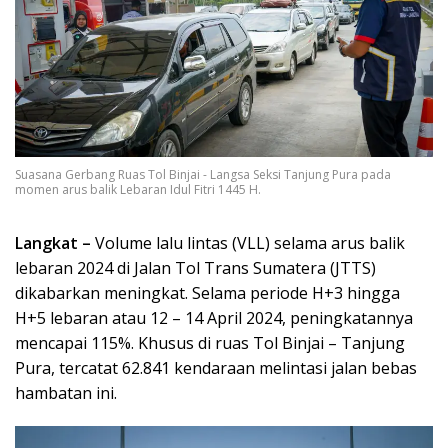
Suasana Gerbang Ruas Tol Binjai - Langsa Seksi Tanjung Pura pada
momen arus balik Lebaran Idul Fitri 1445 H.
Langkat –
Volume lalu lintas (VLL) selama arus balik
lebaran 2024 di Jalan Tol Trans Sumatera (JTTS)
dikabarkan meningkat. Selama periode H+3 hingga
H+5 lebaran atau 12 – 14 April 2024, peningkatannya
mencapai 115%. Khusus di ruas Tol Binjai – Tanjung
Pura, tercatat 62.841 kendaraan melintasi jalan bebas
hambatan ini.