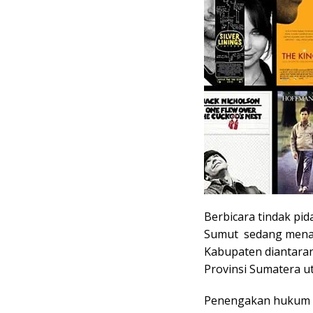
Berbicara tindak pid
Sumut sedang menan
Kabupaten diantaran
Provinsi Sumatera ut
Penengakan hukum te