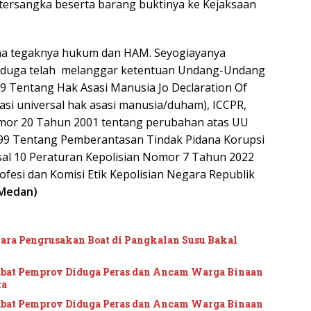
tersangka beserta barang buktinya ke Kejaksaan
una tegaknya hukum dan HAM. Seyogiayanya
diduga telah melanggar ketentuan Undang-Undang
 Tentang Hak Asasi Manusia Jo Declaration Of
asi universal hak asasi manusia/duham), ICCPR,
or 20 Tahun 2001 tentang perubahan atas UU
9 Tentang Pemberantasan Tindak Pidana Korupsi
asal 10 Peraturan Kepolisian Nomor 7 Tahun 2022
ofesi dan Komisi Etik Kepolisian Negara Republik
 Medan)
kara Pengrusakan Boat di Pangkalan Susu Bakal
jabat Pemprov Diduga Peras dan Ancam Warga Binaan
ta
jabat Pemprov Diduga Peras dan Ancam Warga Binaan