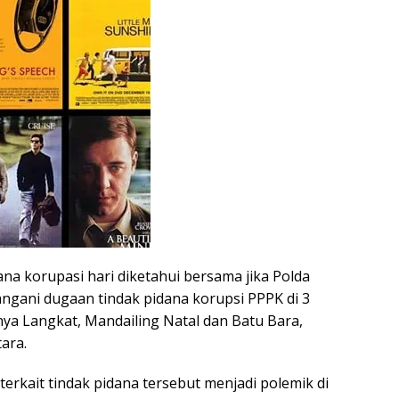
ana korupasi hari diketahui bersama jika Polda
gani dugaan tindak pidana korupsi PPPK di 3
ya Langkat, Mandailing Natal dan Batu Bara,
ara.
rkait tindak pidana tersebut menjadi polemik di