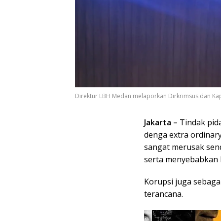
Direktur LBH Medan melaporkan Dirkrimsus dan Kap
Jakarta –
Tindak pid
denga extra ordinar
sangat merusak sen
serta menyebabkan 
Korupsi juga sebaga
terancana.