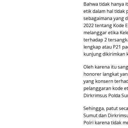
Bahwa tidak hanya i
etik dalam hal tidak
sebagaimana yang di
2022 tentang Kode Et
melanggar etika Ke
terhadap 2 tersangk
lengkap atau P21 pad
kunjung dikirimkan 
Oleh karena itu san
honorer langkat ya
yang konsern terh
pelanggaran kode et
Dirkrimsus Polda Su
Sehingga, patut se
Sumut dan Dirkrims
Polri karena tidak 