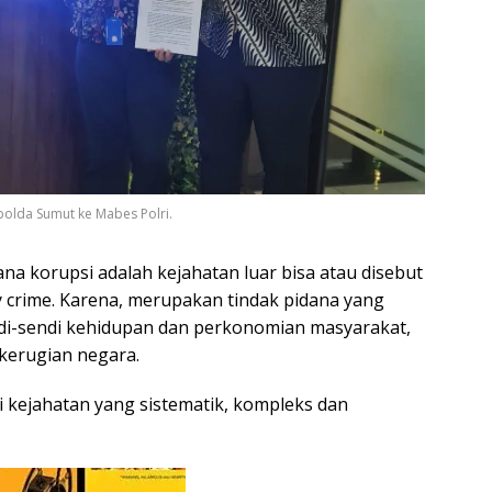
olda Sumut ke Mabes Polri.
ana korupsi adalah kejahatan luar bisa atau disebut
y crime. Karena, merupakan tindak pidana yang
di-sendi kehidupan dan perkonomian masyarakat,
kerugian negara.
i kejahatan yang sistematik, kompleks dan