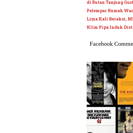
di Rutan Tanjung Gus
Pelempar Rumah Wart
Lima Kali Beraksi, M
Klim Pipa Induk Dis
Facebook Comme