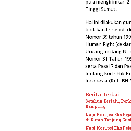
pula mengirimkan 2 
Tinggi Sumut .
Hal ini dilakukan g
tindakan tersebut 
Nomor 39 tahun 1999
Human Right (deklar
Undang-undang Nom
Nomor 31 Tahun 199
serta Pasal 7 dan P
tentang Kode Etik Pr
Indonesia.
(Rel-LBH
Berita Terkait
Setahun Berlalu, Per
Rampung
Napi Korupsi Eks Pe
di Rutan Tanjung Gus
Napi Korupsi Eks Pe