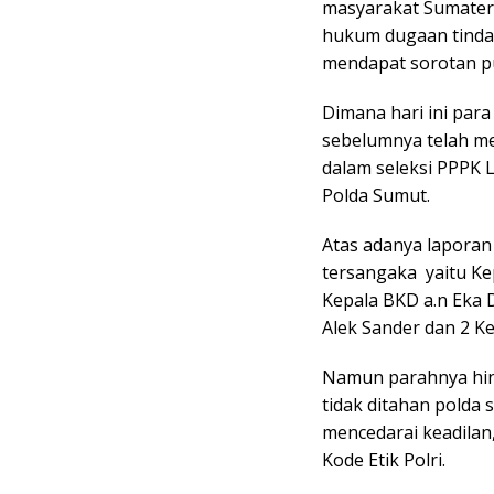
masyarakat Sumater
hukum dugaan tinda
mendapat sorotan pub
Dimana hari ini par
sebelumnya telah me
dalam seleksi PPPK 
Polda Sumut.
Atas adanya laporan
tersangaka yaitu Kep
Kepala BKD a.n Eka 
Alek Sander dan 2 K
Namun parahnya hing
tidak ditahan polda 
mencedarai keadilan
Kode Etik Polri.