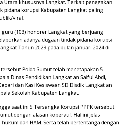
a Utara khususnya Langkat. Terkait penegakan
k pidana korupsi Kabupaten Langkat paling
lik/viral.
a guru (103) honorer Langkat yang berjuang
laporkan adanya dugaan tindak pidana korupsi
Langkat Tahun 2023 pada bulan januari 2024 di
 tersebut Polda Sumut telah menetapakan 5
ala Dinas Pendidikan Langkat an Saiful Abdi,
Depari dan Kasi Kesiswaan SD Disdik Langkat an
epala Sekolah Kabupaten Langkat.
ga saat ini 5 Tersangka Korupsi PPPK tersebut
sumut dengan alasan koperatif. Hal ini jelas
, hukum dan HAM. Serta telah bertentanga dengan