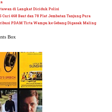
ta
awan di Langkat Diciduk Polisi
S Curi 468 Baut dan 78 Plat Jembatan Tanjung Pura
tribusi PDAM Tirta Wampu ke Gebang Digasak Maling
nts Box