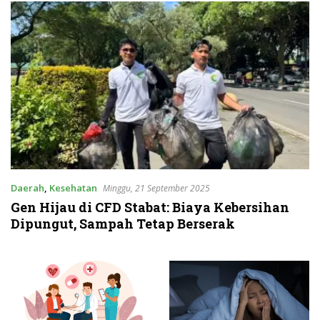
Daerah
,
Kesehatan
Minggu, 21 September 2025
Gen Hijau di CFD Stabat: Biaya Kebersihan
Dipungut, Sampah Tetap Berserak