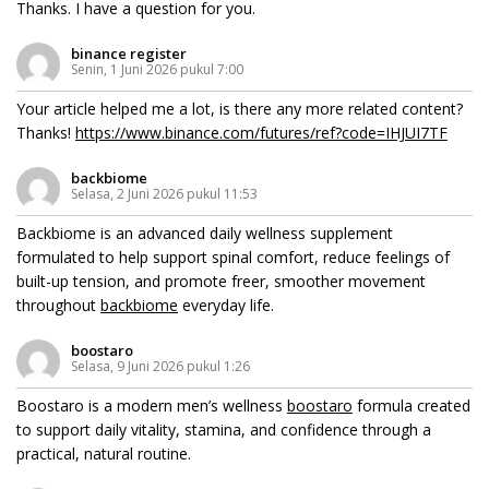
Thanks. I have a question for you.
binance register
Senin, 1 Juni 2026 pukul 7:00
Your article helped me a lot, is there any more related content?
Thanks!
https://www.binance.com/futures/ref?code=IHJUI7TF
backbiome
Selasa, 2 Juni 2026 pukul 11:53
Backbiome is an advanced daily wellness supplement
formulated to help support spinal comfort, reduce feelings of
built-up tension, and promote freer, smoother movement
throughout
backbiome
everyday life.
boostaro
Selasa, 9 Juni 2026 pukul 1:26
Boostaro is a modern men’s wellness
boostaro
formula created
to support daily vitality, stamina, and confidence through a
practical, natural routine.