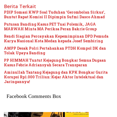
Berita Terkait
PDIP Somasi KWP Soal Tuduhan ‘Gerombolan Sirkus’,
Buntut Rapat Komisi II Dipimpin Sufmi Dasco Ahmad
Putusan Banding Kasus PET Tuai Polemik, JAGA
MARWAH Minta MA Periksa Peran Bakrie Group
Rendi Siagian Percayakan Kepemimpinan DPD Pemuda
Karya Nasional Kota Medan kepada Josef Sembiring
AMPP Desak Polri Pertahankan PTDH Kompol DK dan
Tolak Upaya Banding
PP HIMMAH Tuntut Kejagung Bongkar Semua Dugaan
Kasus Febrie Adriansyah Secara Transparan
Aminullah Tantang Kejagung dan KPK Bongkar Gurita
Korupsi Rp1.000 Triliun: Kejar Aktor Intelektual dan
Jaringannya!
Facebook Comments Box