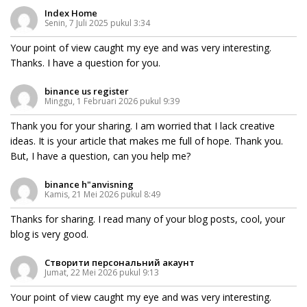
Index Home
Senin, 7 Juli 2025 pukul 3:34
Your point of view caught my eye and was very interesting.
Thanks. I have a question for you.
binance us register
Minggu, 1 Februari 2026 pukul 9:39
Thank you for your sharing. I am worried that I lack creative
ideas. It is your article that makes me full of hope. Thank you.
But, I have a question, can you help me?
binance h"anvisning
Kamis, 21 Mei 2026 pukul 8:49
Thanks for sharing. I read many of your blog posts, cool, your
blog is very good.
Створити персональний акаунт
Jumat, 22 Mei 2026 pukul 9:13
Your point of view caught my eye and was very interesting.