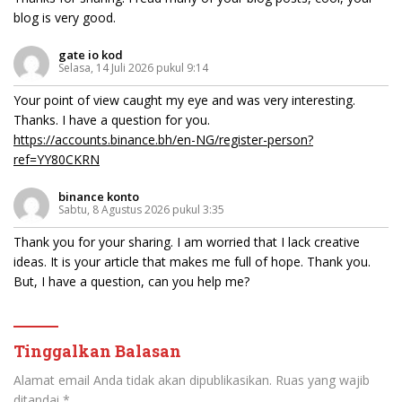
blog is very good.
gate io kod
Selasa, 14 Juli 2026 pukul 9:14
Your point of view caught my eye and was very interesting.
Thanks. I have a question for you.
https://accounts.binance.bh/en-NG/register-person?
ref=YY80CKRN
binance konto
Sabtu, 8 Agustus 2026 pukul 3:35
Thank you for your sharing. I am worried that I lack creative
ideas. It is your article that makes me full of hope. Thank you.
But, I have a question, can you help me?
Tinggalkan Balasan
Alamat email Anda tidak akan dipublikasikan.
Ruas yang wajib
ditandai
*