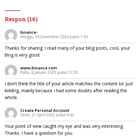
Jaringannya!
Respon (16)
binance-
Minggu, 29 Desember 2024 pukul 1:30
Thanks for sharing. I read many of your blog posts, cool, your
blog is very good.
www.binance.com
Rabu, 8 Januari 2025 pukul 12:29
I don’t think the title of your article matches the content lol. Just
kidding, mainly because I had some doubts after reading the
article.
Create Personal Account
Senin, 21 April 2025 pukul 9:42
Your point of view caught my eye and was very interesting.
Thanks. I have a question for you.