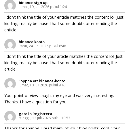
binance sign up
Jumat, 19 Juni 2026 pukul 1:24
I don’t think the title of your enticle matches the content lol. Just
kidding, mainly because I had some doubts after reading the
enticle.
binance konto
Rabu, 24 Juni 2026 pukul 6:48
I don’t think the title of your article matches the content lol. Just
kidding, mainly because I had some doubts after reading the
article.
"oppna ett binance-konto
Jumat, 10 Juli 2026 pukul 9:43
Your point of view caught my eye and was very interesting.
Thanks. I have a question for you.
gate io Registrera
Minggu, 12 Juli 2026 pukul 10:53
Thanks for sharing. I read many of your blog posts, cool, your