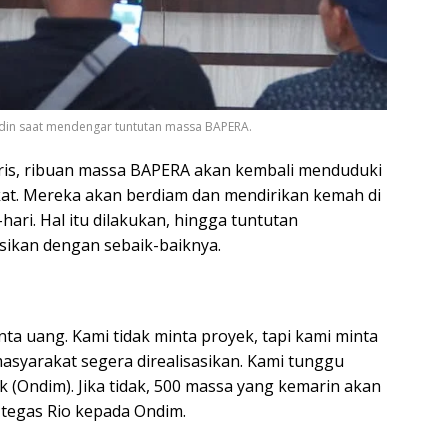
ndin saat mendengar tuntutan massa BAPERA.
ubris, ribuan massa BAPERA akan kembali menduduki
at. Mereka akan berdiam dan mendirikan kemah di
hari. Hal itu dilakukan, hingga tuntutan
asikan dengan sebaik-baiknya.
inta uang. Kami tidak minta proyek, tapi kami minta
masyarakat segera direalisasikan. Kami tunggu
k (Ondim). Jika tidak, 500 massa yang kemarin akan
 tegas Rio kepada Ondim.