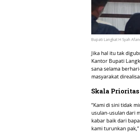
Bupati Langkat H Syah Afa
Jika hal itu tak dig
Kantor Bupati Langk
sana selama berhari-
masyarakat direalis
Skala Prioritas
“Kami di sini tidak m
usulan-usulan dari 
kabar baik dari bapa
kami turunkan pak,”