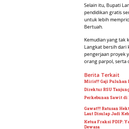
Selain itu, Bupati L
pendidikan gratis s
untuk lebih mempri
Bertuah.
Kemudian yang tak 
Langkat bersih dari
pengerjaan proyek ya
orang parpol, serta 
Berita Terkait
Miris!!! Gaji Puluha
Direktur RSU Tanju
Perkebunan Sawit di 
Gawat!!! Ratusan He
Laut Disulap Jadi Ke
Ketua Fraksi PDIP: Y
Dewasa