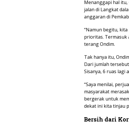
Menanggapi hal itu,
jalan di Langkat dal
anggaran di Pemkab
“Namun begitu, kita 
prioritas. Termasuk
terang Ondim.
Tak hanya itu, Ondi
Dari jumlah tersebut
Sisanya, 6 ruas lagi
“Saya menilai, perj
masyarakat merasaka
bergerak untuk mem
dekat ini kita tinja
Bersih dari Ko