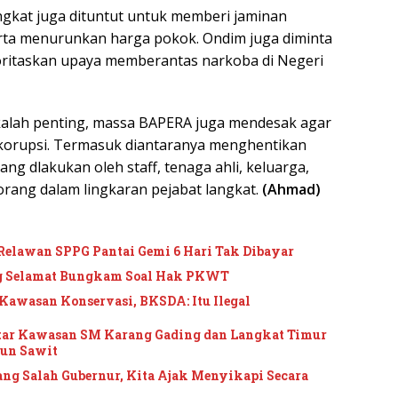
angkat juga dituntut untuk memberi jaminan
erta menurunkan harga pokok. Ondim juga diminta
oritaskan upaya memberantas narkoba di Negeri
kalah penting, massa BAPERA juga mendesak agar
 korupsi. Termasuk diantaranya menghentikan
ng dlakukan oleh staff, tenaga ahli, keluarga,
orang dalam lingkaran pejabat langkat.
(Ahmad)
n Relawan SPPG Pantai Gemi 6 Hari Tak Dibayar
ng Selamat Bungkam Soal Hak PKWT
Kawasan Konservasi, BKSDA: Itu Ilegal
ktar Kawasan SM Karang Gading dan Langkat Timur
bun Sawit
ang Salah Gubernur, Kita Ajak Menyikapi Secara