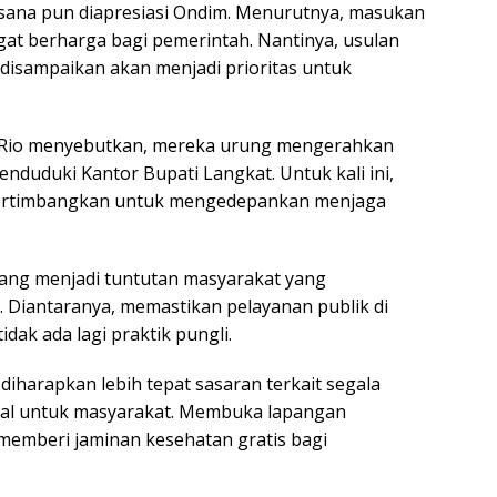
sana pun diapresiasi Ondim. Menurutnya, masukan
gat berharga bagi pemerintah. Nantinya, usulan
isampaikan akan menjadi prioritas untuk
, Rio menyebutkan, mereka urung mengerahkan
nduduki Kantor Bupati Langkat. Untuk kali ini,
rtimbangkan untuk mengedepankan menjaga
yang menjadi tuntutan masyarakat yang
 Diantaranya, memastikan pelayanan publik di
dak ada lagi praktik pungli.
diharapkan lebih tepat sasaran terkait segala
ial untuk masyarakat. Membuka lapangan
memberi jaminan kesehatan gratis bagi