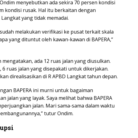
 Ondim menyebutkan ada sekira 70 persen kondisi
am kondisi rusak. Hal itu berkaitan dengan
 Langkat yang tidak memadai.
sudah melakukan verifikasi ke pusat terkait skala
 apa yang dituntut oleh kawan-kawan di BAPERA,”
m mengatakan, ada 12 ruas jalan yang diusulkan.
, 6 ruas jalan yang disepakati untuk dikerjakan.
 akan direalisasikan di R APBD Langkat tahun depan.
uangan BAPERA ini murni untuk bagaiman
n jalan yang layak. Saya melihat bahwa BAPERA
perjuangkan jalan. Mari sama-sama dalam waktu
u pembangunannya,” tutur Ondim.
rupsi