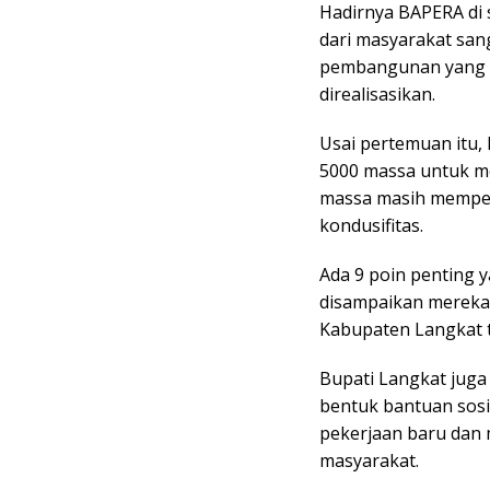
Hadirnya BAPERA di 
dari masyarakat san
pembangunan yang d
direalisasikan.
Usai pertemuan itu
5000 massa untuk me
massa masih mempe
kondusifitas.
Ada 9 poin penting 
disampaikan mereka.
Kabupaten Langkat ti
Bupati Langkat juga 
bentuk bantuan sos
pekerjaan baru dan 
masyarakat.