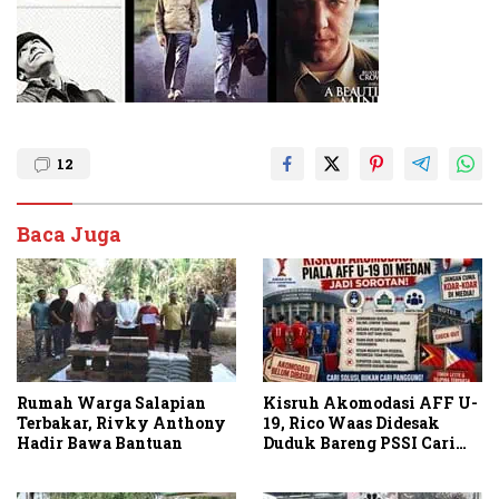
12
Baca Juga
Rumah Warga Salapian
Kisruh Akomodasi AFF U-
Terbakar, Rivky Anthony
19, Rico Waas Didesak
Hadir Bawa Bantuan
Duduk Bareng PSSI Cari
Solusi