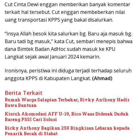
Cut Cinta Dewi enggan memberikan banyak komentar
terkait hal tersebut. Cut enggan membeberkan nilai
uang transportasi KPPS yang bakal disalurkan.
“Insya Allah besok kita salurkan bg. Baru aja masuk bg.
Baru tadi bg masuk,” kata Cut, sembari menepis bahwa
dana Bimtek Badan AdHoc sudah masuk ke KPU
Langkat sejak awal Januari 2024 kemarin.
Ironisnya, peristiwa ini diduga terjadi terhadap seluruh
anggota KPPS di Kabupaten Langkat.
(Ahmad)
Berita Terkait
Rumah Warga Salapian Terbakar, Rivky Anthony Hadir
Bawa Bantuan
Kisruh Akomodasi AFF U-19, Rico Waas Didesak Duduk
Bareng PSSI Cari Solusi
Ricky Anthony Bagikan 250 Bingkisan Lebaran kepada
Penarik Becak di Stabat