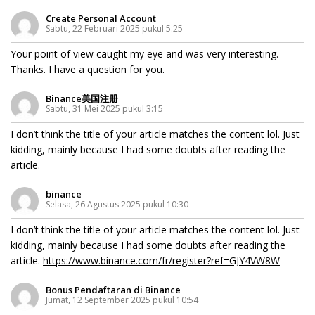
Create Personal Account
Sabtu, 22 Februari 2025 pukul 5:25
Your point of view caught my eye and was very interesting.
Thanks. I have a question for you.
Binance美国注册
Sabtu, 31 Mei 2025 pukul 3:15
I don’t think the title of your article matches the content lol. Just
kidding, mainly because I had some doubts after reading the
article.
binance
Selasa, 26 Agustus 2025 pukul 10:30
I don’t think the title of your article matches the content lol. Just
kidding, mainly because I had some doubts after reading the
article.
https://www.binance.com/fr/register?ref=GJY4VW8W
Bonus Pendaftaran di Binance
Jumat, 12 September 2025 pukul 10:54