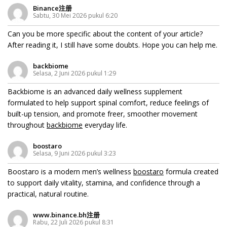
Binance注册
Sabtu, 30 Mei 2026 pukul 6:20
Can you be more specific about the content of your article?
After reading it, I still have some doubts. Hope you can help me.
backbiome
Selasa, 2 Juni 2026 pukul 1:29
Backbiome is an advanced daily wellness supplement
formulated to help support spinal comfort, reduce feelings of
built-up tension, and promote freer, smoother movement
throughout
backbiome
everyday life.
boostaro
Selasa, 9 Juni 2026 pukul 3:23
Boostaro is a modern men’s wellness
boostaro
formula created
to support daily vitality, stamina, and confidence through a
practical, natural routine.
www.binance.bh注册
Rabu, 22 Juli 2026 pukul 8:31