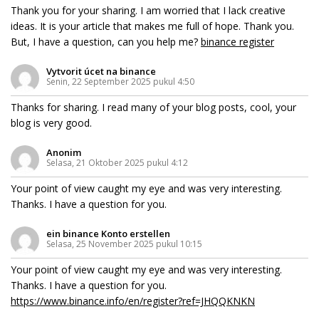
Thank you for your sharing. I am worried that I lack creative
ideas. It is your article that makes me full of hope. Thank you.
But, I have a question, can you help me?
binance register
Vytvorit úcet na binance
Senin, 22 September 2025 pukul 4:50
Thanks for sharing. I read many of your blog posts, cool, your
blog is very good.
Anonim
Selasa, 21 Oktober 2025 pukul 4:12
Your point of view caught my eye and was very interesting.
Thanks. I have a question for you.
ein binance Konto erstellen
Selasa, 25 November 2025 pukul 10:15
Your point of view caught my eye and was very interesting.
Thanks. I have a question for you.
https://www.binance.info/en/register?ref=JHQQKNKN