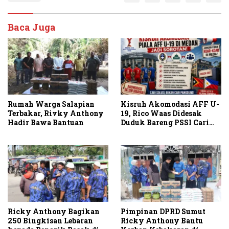
Baca Juga
Rumah Warga Salapian
Kisruh Akomodasi AFF U-
Terbakar, Rivky Anthony
19, Rico Waas Didesak
Hadir Bawa Bantuan
Duduk Bareng PSSI Cari
Solusi
Ricky Anthony Bagikan
Pimpinan DPRD Sumut
250 Bingkisan Lebaran
Ricky Anthony Bantu