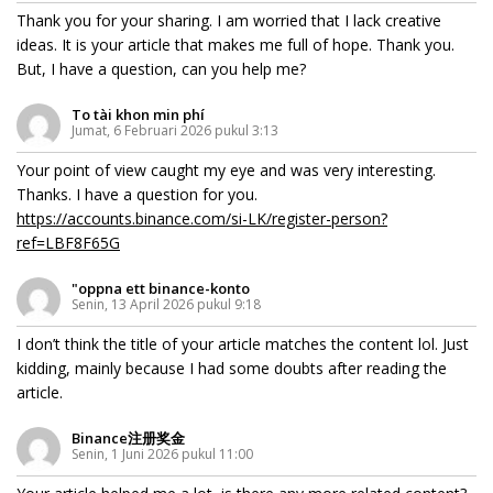
Thank you for your sharing. I am worried that I lack creative
ideas. It is your article that makes me full of hope. Thank you.
But, I have a question, can you help me?
To tài khon min phí
Jumat, 6 Februari 2026 pukul 3:13
Your point of view caught my eye and was very interesting.
Thanks. I have a question for you.
https://accounts.binance.com/si-LK/register-person?
ref=LBF8F65G
"oppna ett binance-konto
Senin, 13 April 2026 pukul 9:18
I don’t think the title of your article matches the content lol. Just
kidding, mainly because I had some doubts after reading the
article.
Binance注册奖金
Senin, 1 Juni 2026 pukul 11:00