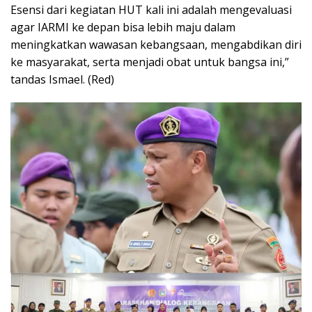
Esensi dari kegiatan HUT kali ini adalah mengevaluasi
agar IARMI ke depan bisa lebih maju dalam
meningkatkan wawasan kebangsaan, mengabdikan diri
ke masyarakat, serta menjadi obat untuk bangsa ini,”
tandas Ismael. (Red)