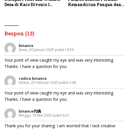
Desa di Karo Divonis 1
Kemandirian Pangan dan
Tahun Penjara
Energi Nasional
Respon (13)
binance
Senin, 20 Januari 2025 pukul 10:59
Your point of view caught my eye and was very interesting.
Thanks. I have a question for you.
codice binance
Selasa, 25 Februari 2025 pukul 2:08
Your point of view caught my eye and was very interesting.
Thanks. I have a question for you.
binance代碼
Minggu, 18 Mei 2025 pukul 6:21
Thank you for your sharing. I am worried that I lack creative