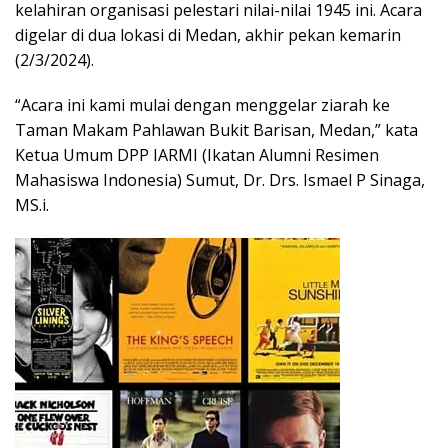
kelahiran organisasi pelestari nilai-nilai 1945 ini. Acara
digelar di dua lokasi di Medan, akhir pekan kemarin
(2/3/2024).
“Acara ini kami mulai dengan menggelar ziarah ke
Taman Makam Pahlawan Bukit Barisan, Medan,” kata
Ketua Umum DPP IARMI (Ikatan Alumni Resimen
Mahasiswa Indonesia) Sumut, Dr. Drs. Ismael P Sinaga,
MS.i.