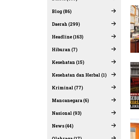
Blog (86)
Daerah (299)
Headline (163)
Hiburan (7)
Kesehatan (15)
Kesehatan dan Herbal (1)
Kriminal (77)
Mancanegara (6)
Nasional (93)
News (44)
Olahraga (17)