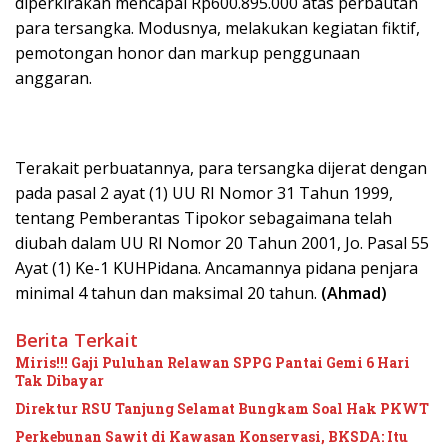
diperkirakan mencapai Rp600.895.000 atas perbautan
para tersangka. Modusnya, melakukan kegiatan fiktif,
pemotongan honor dan markup penggunaan
anggaran.
Terakait perbuatannya, para tersangka dijerat dengan
pada pasal 2 ayat (1) UU RI Nomor 31 Tahun 1999,
tentang Pemberantas Tipokor sebagaimana telah
diubah dalam UU RI Nomor 20 Tahun 2001, Jo. Pasal 55
Ayat (1) Ke-1 KUHPidana. Ancamannya pidana penjara
minimal 4 tahun dan maksimal 20 tahun.
(Ahmad)
Berita Terkait
Miris!!! Gaji Puluhan Relawan SPPG Pantai Gemi 6 Hari
Tak Dibayar
Direktur RSU Tanjung Selamat Bungkam Soal Hak PKWT
Perkebunan Sawit di Kawasan Konservasi, BKSDA: Itu