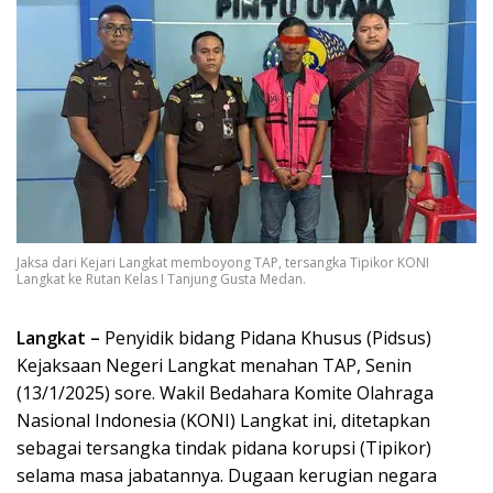
Jaksa dari Kejari Langkat memboyong TAP, tersangka Tipikor KONI
Langkat ke Rutan Kelas I Tanjung Gusta Medan.
Langkat –
Penyidik bidang Pidana Khusus (Pidsus)
Kejaksaan Negeri Langkat menahan TAP, Senin
(13/1/2025) sore. Wakil Bedahara Komite Olahraga
Nasional Indonesia (KONI) Langkat ini, ditetapkan
sebagai tersangka tindak pidana korupsi (Tipikor)
selama masa jabatannya. Dugaan kerugian negara