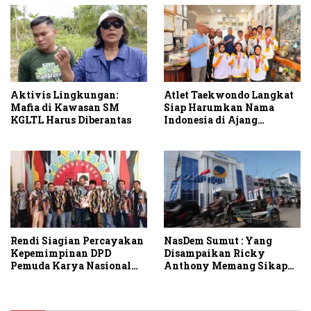
Atlet Taekwondo Langkat
Aktivis Lingkungan:
Siap Harumkan Nama
Mafia di Kawasan SM
Indonesia di Ajang
KGLTL Harus Diberantas
Internasional G2 Asian
NasDem Sumut : Yang
Rendi Siagian Percayakan
Disampaikan Ricky
Kepemimpinan DPD
Anthony Memang Sikap
Pemuda Karya Nasional
Partai
Kota Medan kepada Josef
Sembiring