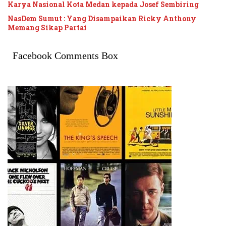
Karya Nasional Kota Medan kepada Josef Sembiring
NasDem Sumut : Yang Disampaikan Ricky Anthony
Memang Sikap Partai
Facebook Comments Box