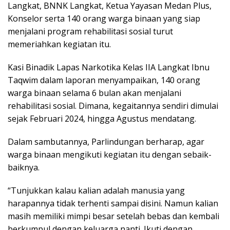
Langkat, BNNK Langkat, Ketua Yayasan Medan Plus,
Konselor serta 140 orang warga binaan yang siap
menjalani program rehabilitasi sosial turut
memeriahkan kegiatan itu.
Kasi Binadik Lapas Narkotika Kelas IIA Langkat Ibnu
Taqwim dalam laporan menyampaikan, 140 orang
warga binaan selama 6 bulan akan menjalani
rehabilitasi sosial. Dimana, kegaitannya sendiri dimulai
sejak Februari 2024, hingga Agustus mendatang.
Dalam sambutannya, Parlindungan berharap, agar
warga binaan mengikuti kegiatan itu dengan sebaik-
baiknya.
“Tunjukkan kalau kalian adalah manusia yang
harapannya tidak terhenti sampai disini. Namun kalian
masih memiliki mimpi besar setelah bebas dan kembali
berkumpul dengan keluarga nanti. Ikuti dengan