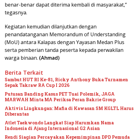
benar-benar dapat diterima kembali di masyarakat,”
tegasnya.
Kegiatan kemudian dilanjutkan dengan
penandatanganan Memorandum of Understanding
(MoU) antara Kalapas dengan Yayasan Medan Plus
serta pemberian tanda peserta kepada perwakilan
warga binaan.
(Ahmad)
Berita Terkait
Sambut HUT RI Ke-81, Ricky Anthony Buka Turnamen
Sepak Takraw RA Cup I 2026
Putusan Banding Kasus PET Tuai Polemik, JAGA
MARWAH Minta MA Periksa Peran Bakrie Group
Aktivis Lingkungan: Mafia di Kawasan SM KGLTL Harus
Diberantas
Atlet Taekwondo Langkat Siap Harumkan Nama
Indonesia di Ajang Internasional G2 Asian
Rendi Siagian Percayakan Kepemimpinan DPD Pemuda