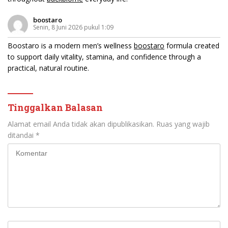
boostaro
Senin, 8 Juni 2026 pukul 1:09
Boostaro is a modern men’s wellness
boostaro
formula created
to support daily vitality, stamina, and confidence through a
practical, natural routine.
Tinggalkan Balasan
Alamat email Anda tidak akan dipublikasikan.
Ruas yang wajib
ditandai
*