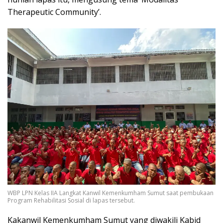
Therapeutic Community’.
WBP LPN Kelas IIA Langkat Kanwil Kemenkumham Sumut saat pembukaan
Program Rehabilitasi Sosial di lapas tersebut.
Kakanwil Kemenkumham Sumut yang diwakili Kabid