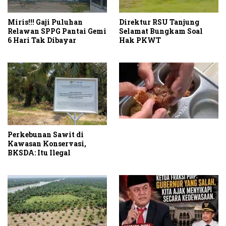
Miris!!! Gaji Puluhan
Direktur RSU Tanjung
Relawan SPPG Pantai Gemi
Selamat Bungkam Soal
6 Hari Tak Dibayar
Hak PKWT
Perkebunan Sawit di
Kawasan Konservasi,
BKSDA: Itu Ilegal