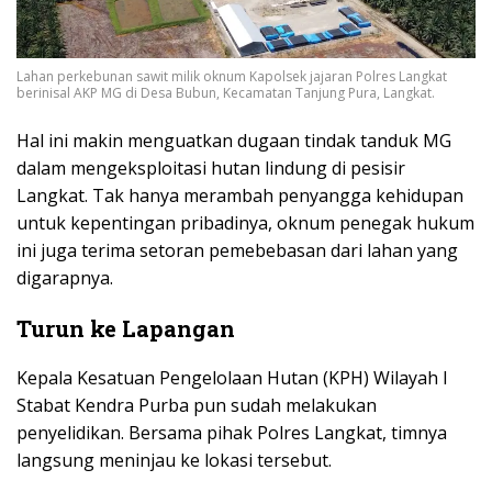
Lahan perkebunan sawit milik oknum Kapolsek jajaran Polres Langkat
berinisal AKP MG di Desa Bubun, Kecamatan Tanjung Pura, Langkat.
Hal ini makin menguatkan dugaan tindak tanduk MG
dalam mengeksploitasi hutan lindung di pesisir
Langkat. Tak hanya merambah penyangga kehidupan
untuk kepentingan pribadinya, oknum penegak hukum
ini juga terima setoran pemebebasan dari lahan yang
digarapnya.
Turun ke Lapangan
Kepala Kesatuan Pengelolaan Hutan (KPH) Wilayah I
Stabat Kendra Purba pun sudah melakukan
penyelidikan. Bersama pihak Polres Langkat, timnya
langsung meninjau ke lokasi tersebut.