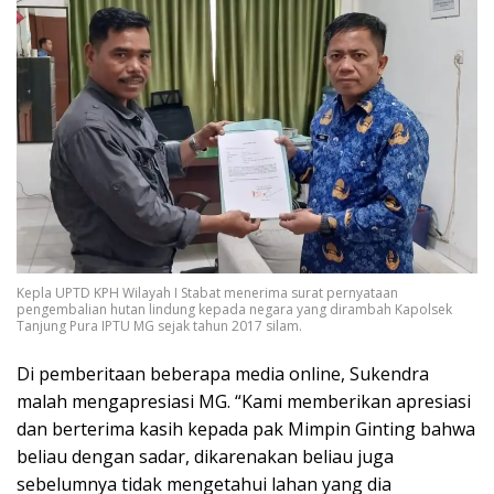
Kepla UPTD KPH Wilayah I Stabat menerima surat pernyataan
pengembalian hutan lindung kepada negara yang dirambah Kapolsek
Tanjung Pura IPTU MG sejak tahun 2017 silam.
Di pemberitaan beberapa media online, Sukendra
malah mengapresiasi MG. “Kami memberikan apresiasi
dan berterima kasih kepada pak Mimpin Ginting bahwa
beliau dengan sadar, dikarenakan beliau juga
sebelumnya tidak mengetahui lahan yang dia