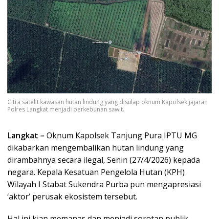
Citra satelit kawasan hutan lindung yang disulap oknum Kapolsek jajaran
Polres Langkat menjadi perkebunan sawit.
Langkat –
Oknum Kapolsek Tanjung Pura IPTU MG
dikabarkan mengembalikan hutan lindung yang
dirambahnya secara ilegal, Senin (27/4/2026) kepada
negara. Kepala Kesatuan Pengelola Hutan (KPH)
Wilayah I Stabat Sukendra Purba pun mengapresiasi
‘aktor’ perusak ekosistem tersebut.
Hal ini kian memanas dan menjadi sorotan publik.