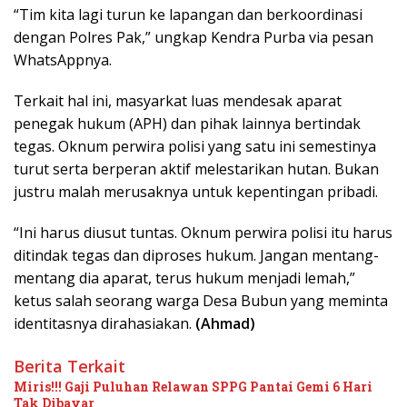
“Tim kita lagi turun ke lapangan dan berkoordinasi
dengan Polres Pak,” ungkap Kendra Purba via pesan
WhatsAppnya.
Terkait hal ini, masyarkat luas mendesak aparat
penegak hukum (APH) dan pihak lainnya bertindak
tegas. Oknum perwira polisi yang satu ini semestinya
turut serta berperan aktif melestarikan hutan. Bukan
justru malah merusaknya untuk kepentingan pribadi.
“Ini harus diusut tuntas. Oknum perwira polisi itu harus
ditindak tegas dan diproses hukum. Jangan mentang-
mentang dia aparat, terus hukum menjadi lemah,”
ketus salah seorang warga Desa Bubun yang meminta
identitasnya dirahasiakan.
(Ahmad)
Berita Terkait
Miris!!! Gaji Puluhan Relawan SPPG Pantai Gemi 6 Hari
Tak Dibayar