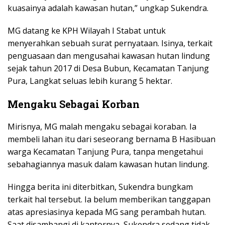
kuasainya adalah kawasan hutan,” ungkap Sukendra.
MG datang ke KPH Wilayah I Stabat untuk
menyerahkan sebuah surat pernyataan. Isinya, terkait
penguasaan dan mengusahai kawasan hutan lindung
sejak tahun 2017 di Desa Bubun, Kecamatan Tanjung
Pura, Langkat seluas lebih kurang 5 hektar.
Mengaku Sebagai Korban
Mirisnya, MG malah mengaku sebagai koraban. Ia
membeli lahan itu dari seseorang bernama B Hasibuan
warga Kecamatan Tanjung Pura, tanpa mengetahui
sebahagiannya masuk dalam kawasan hutan lindung.
Hingga berita ini diterbitkan, Sukendra bungkam
terkait hal tersebut. Ia belum memberikan tanggapan
atas apresiasinya kepada MG sang perambah hutan.
Saat disambangi di kantornya, Sukendra sedang tidak