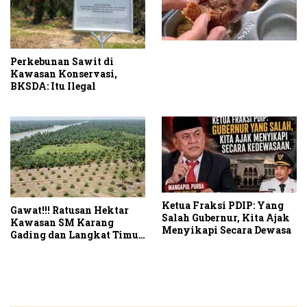
Perkebunan Sawit di
Kawasan Konservasi,
BKSDA: Itu Ilegal
Ketua Fraksi PDIP: Yang
Gawat!!! Ratusan Hektar
Salah Gubernur, Kita Ajak
Kawasan SM Karang
Menyikapi Secara Dewasa
Gading dan Langkat Timur
Laut Disulap Jadi Kebun
Sawit