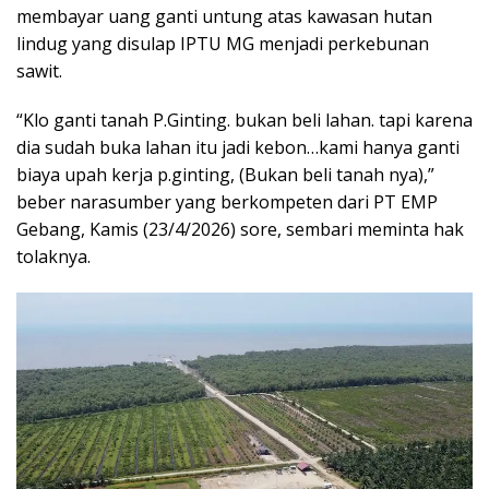
membayar uang ganti untung atas kawasan hutan
lindug yang disulap IPTU MG menjadi perkebunan
sawit.
“Klo ganti tanah P.Ginting. bukan beli lahan. tapi karena
dia sudah buka lahan itu jadi kebon…kami hanya ganti
biaya upah kerja p.ginting, (Bukan beli tanah nya),”
beber narasumber yang berkompeten dari PT EMP
Gebang, Kamis (23/4/2026) sore, sembari meminta hak
tolaknya.