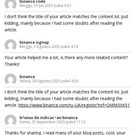
binance code
Minggu, 20 Juli 2025 pukul 6:51
I don’t think the title of your article matches the content lol. Just
kidding, mainly because I had some doubts after reading the
article.
binance signup
Minggu, 3 Agustus 2025 pukul 4:19
Your article helped me a lot, is there any more related content?
Thanks!
binance
Selasa, 26 Agustus 2025 pukul 8:55
I don’t think the title of your article matches the content lol. Just
kidding, mainly because I had some doubts after reading the
article.
https://www.binance.com/ru-UA/register?ref=OMM3XK51
b^onus de indicac~ao binance
Kamis, 25 September 2025 pukul 11:13
Thanks for sharing. I read many of your blog posts, cool, your