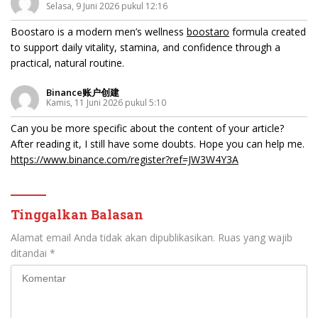
Selasa, 9 Juni 2026 pukul 12:16
Boostaro is a modern men’s wellness
boostaro
formula created
to support daily vitality, stamina, and confidence through a
practical, natural routine.
Binance账户创建
Kamis, 11 Juni 2026 pukul 5:10
Can you be more specific about the content of your article?
After reading it, I still have some doubts. Hope you can help me.
https://www.binance.com/register?ref=JW3W4Y3A
Tinggalkan Balasan
Alamat email Anda tidak akan dipublikasikan.
Ruas yang wajib
ditandai
*