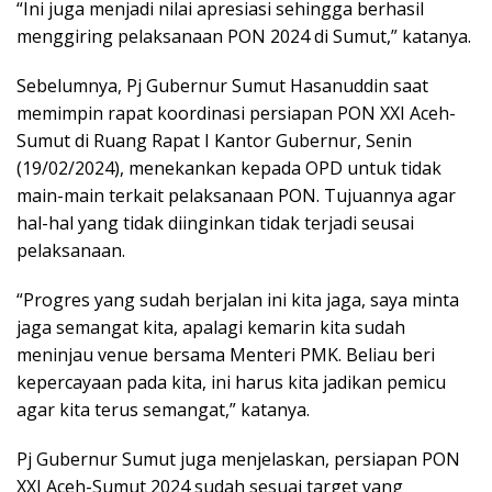
“Ini juga menjadi nilai apresiasi sehingga berhasil
menggiring pelaksanaan PON 2024 di Sumut,” katanya.
Sebelumnya, Pj Gubernur Sumut Hasanuddin saat
memimpin rapat koordinasi persiapan PON XXI Aceh-
Sumut di Ruang Rapat I Kantor Gubernur, Senin
(19/02/2024), menekankan kepada OPD untuk tidak
main-main terkait pelaksanaan PON. Tujuannya agar
hal-hal yang tidak diinginkan tidak terjadi seusai
pelaksanaan.
“Progres yang sudah berjalan ini kita jaga, saya minta
jaga semangat kita, apalagi kemarin kita sudah
meninjau venue bersama Menteri PMK. Beliau beri
kepercayaan pada kita, ini harus kita jadikan pemicu
agar kita terus semangat,” katanya.
Pj Gubernur Sumut juga menjelaskan, persiapan PON
XXI Aceh-Sumut 2024 sudah sesuai target yang