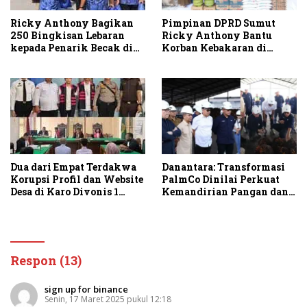
Pimpinan DPRD Sumut
Ricky Anthony Bagikan
Ricky Anthony Bantu
250 Bingkisan Lebaran
Korban Kebakaran di
kepada Penarik Becak di
Sambirejo
Stabat
Danantara: Transformasi
Dua dari Empat Terdakwa
PalmCo Dinilai Perkuat
Korupsi Profil dan Website
Kemandirian Pangan dan
Desa di Karo Divonis 1
Energi Nasional
Tahun Penjara
Respon (13)
sign up for binance
Senin, 17 Maret 2025 pukul 12:18