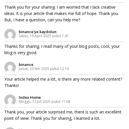
Thank you for your sharing. I am worried that I lack creative
ideas. It is your article that makes me full of hope. Thank you.
But, I have a question, can you help me?
binance'ye kaydolun
Sabtu, 19 April 2025 pukul 1:41
Thanks for sharing. I read many of your blog posts, cool, your
blog is very good.
binance
Jumat, 23 Mei 2025 pukul 12:10
Your article helped me a lot, is there any more related content?
Thanks!
Index Home
Minggu, 13 Juli 2025 pukul 11:08
Thank you, your article surprised me, there is such an excellent
point of view. Thank you for sharing, I learned a lot.