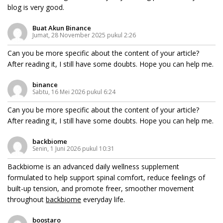
blog is very good.
Buat Akun Binance
Jumat, 28 November 2025 pukul 2:26
Can you be more specific about the content of your article?
After reading it, I still have some doubts. Hope you can help me.
binance
Sabtu, 16 Mei 2026 pukul 6:24
Can you be more specific about the content of your article?
After reading it, I still have some doubts. Hope you can help me.
backbiome
Senin, 1 Juni 2026 pukul 10:31
Backbiome is an advanced daily wellness supplement
formulated to help support spinal comfort, reduce feelings of
built-up tension, and promote freer, smoother movement
throughout
backbiome
everyday life.
boostaro