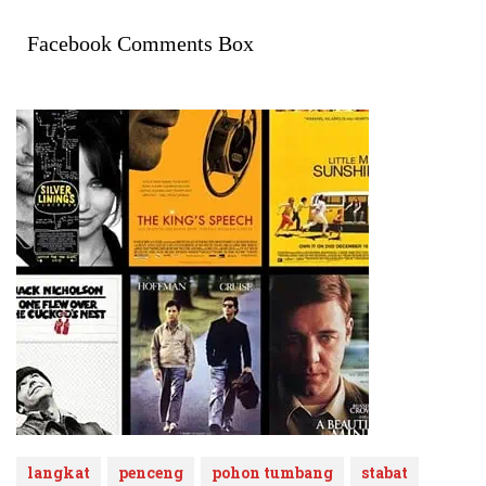
Facebook Comments Box
langkat
penceng
pohon tumbang
stabat