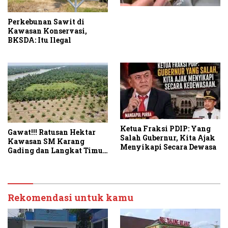
Perkebunan Sawit di
Kawasan Konservasi,
BKSDA: Itu Ilegal
Ketua Fraksi PDIP: Yang
Gawat!!! Ratusan Hektar
Salah Gubernur, Kita Ajak
Kawasan SM Karang
Menyikapi Secara Dewasa
Gading dan Langkat Timur
Laut Disulap Jadi Kebun
Sawit
Rekomendasi untuk kamu