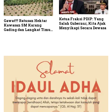
Ketua Fraksi PDIP: Yang
Gawat!!! Ratusan Hektar
Salah Gubernur, Kita Ajak
Kawasan SM Karang
Menyikapi Secara Dewasa
Gading dan Langkat Timur
Laut Disulap Jadi Kebun
Sawit