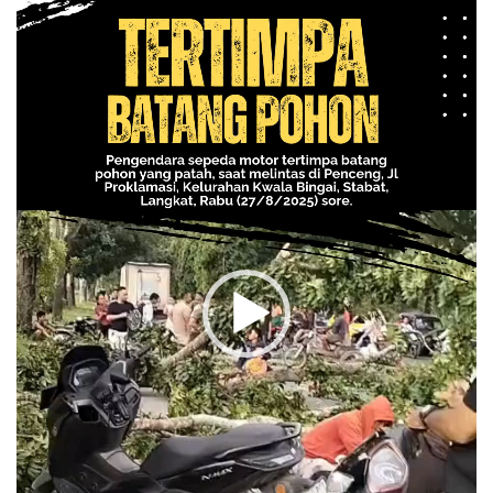
Pemutar
Video