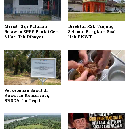
Miris!!! Gaji Puluhan
Direktur RSU Tanjung
Relawan SPPG Pantai Gemi
Selamat Bungkam Soal
6 Hari Tak Dibayar
Hak PKWT
Perkebunan Sawit di
Kawasan Konservasi,
BKSDA: Itu Ilegal