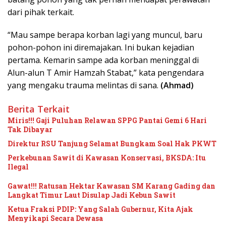
dari pihak terkait.
“Mau sampe berapa korban lagi yang muncul, baru
pohon-pohon ini diremajakan. Ini bukan kejadian
pertama. Kemarin sampe ada korban meninggal di
Alun-alun T Amir Hamzah Stabat,” kata pengendara
yang mengaku trauma melintas di sana.
(Ahmad)
Berita Terkait
Miris!!! Gaji Puluhan Relawan SPPG Pantai Gemi 6 Hari
Tak Dibayar
Direktur RSU Tanjung Selamat Bungkam Soal Hak PKWT
Perkebunan Sawit di Kawasan Konservasi, BKSDA: Itu
Ilegal
Gawat!!! Ratusan Hektar Kawasan SM Karang Gading dan
Langkat Timur Laut Disulap Jadi Kebun Sawit
Ketua Fraksi PDIP: Yang Salah Gubernur, Kita Ajak
Menyikapi Secara Dewasa