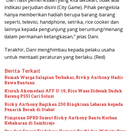
“Dari hasil pemeriksaan yang kita lakukan, tidak ada
indikasi perjudian disini (City Game). Pihak pengelola
hanya memberikan hadiah berupa barang-barang
seperti, televisi, handphone, setrika, rice cooker dan
lainnya kepada pengunjung yang beruntung/menang
dalam permainan ketangkasan,” jelas Dani.
Terakhir, Dani menghimbau kepada pelaku usaha
untuk mentaati peraturan yang berlaku. (Red)
Berita Terkait
Rumah Warga Salapian Terbakar, Rivky Anthony Hadir
Bawa Bantuan
Kisruh Akomodasi AFF U-19, Rico Waas Didesak Duduk
Bareng PSSI Cari Solusi
Ricky Anthony Bagikan 250 Bingkisan Lebaran kepada
Penarik Becak di Stabat
Pimpinan DPRD Sumut Ricky Anthony Bantu Korban
Kebakaran di Sambirejo