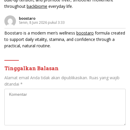
throughout
backbiome
everyday life.
boostaro
Senin, 8 Juni 2026 pukul 3:33
Boostaro is a modern men’s wellness
boostaro
formula created
to support daily vitality, stamina, and confidence through a
practical, natural routine.
Tinggalkan Balasan
Alamat email Anda tidak akan dipublikasikan.
Ruas yang wajib
ditandai
*