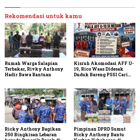
Rekomendasi untuk kamu
Rumah Warga Salapian
Kisruh Akomodasi AFF U-
Terbakar, Rivky Anthony
19, Rico Waas Didesak
Hadir Bawa Bantuan
Duduk Bareng PSSI Cari
Solusi
Pimpinan DPRD Sumut
Ricky Anthony Bagikan
Ricky Anthony Bantu
250 Bingkisan Lebaran