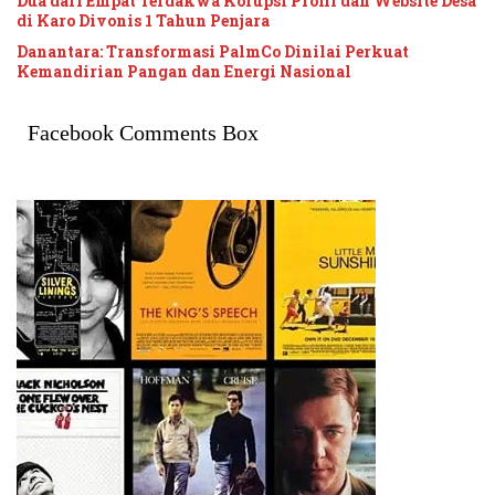
Dua dari Empat Terdakwa Korupsi Profil dan Website Desa
di Karo Divonis 1 Tahun Penjara
Danantara: Transformasi PalmCo Dinilai Perkuat
Kemandirian Pangan dan Energi Nasional
Facebook Comments Box