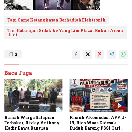
Tapi Game Ketangkasan Berhadiah Elektronik
Tim Gabungan Sidak ke Yang Lim Plaza : Bukan Arena
Judi
2
Baca Juga
Rumah Warga Salapian
Kisruh Akomodasi AFF U-
Terbakar, Rivky Anthony
19, Rico Waas Didesak
Hadir Bawa Bantuan
Duduk Bareng PSSI Cari