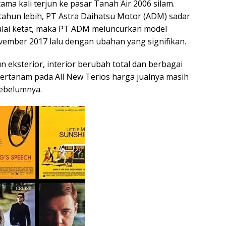
ama kali terjun ke pasar Tanah Air 2006 silam.
tahun lebih, PT Astra Daihatsu Motor (ADM) sadar
ulai ketat, maka PT ADM meluncurkan model
ember 2017 lalu dengan ubahan yang signifikan.
 eksterior, interior berubah total dan berbagai
tertanam pada All New Terios harga jualnya masih
sebelumnya.