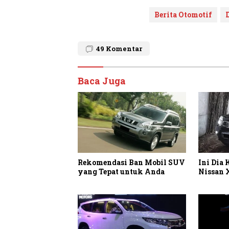
Berita Otomotif
49
Komentar
Baca Juga
Rekomendasi Ban Mobil SUV
Ini Dia
yang Tepat untuk Anda
Nissan X