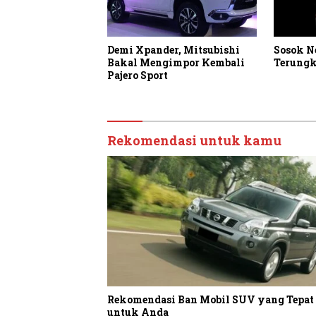
Demi Xpander, Mitsubishi
Sosok N
Bakal Mengimpor Kembali
Terungk
Pajero Sport
Rekomendasi untuk kamu
Rekomendasi Ban Mobil SUV yang Tepat
untuk Anda