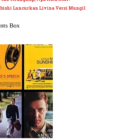
ubishi Luncurkan Livina Versi Mungil
nts Box