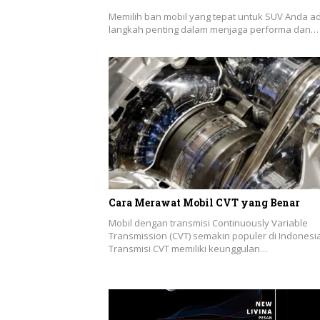
Memilih ban mobil yang tepat untuk SUV Anda a
langkah penting dalam menjaga performa dan…
Cara Merawat Mobil CVT yang Benar
Mobil dengan transmisi Continuously Variable
Transmission (CVT) semakin populer di Indonesia
Transmisi CVT memiliki keunggulan…