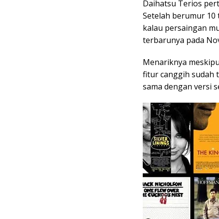
Daihatsu Terios pert
Setelah berumur 10 
kalau persaingan m
terbarunya pada Nov
Menariknya meskipun
fitur canggih sudah 
sama dengan versi 