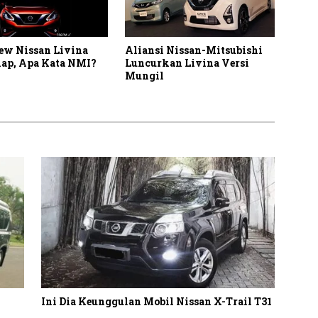
ew Nissan Livina
Aliansi Nissan-Mitsubishi
ap, Apa Kata NMI?
Luncurkan Livina Versi
Mungil
Ini Dia Keunggulan Mobil Nissan X-Trail T31