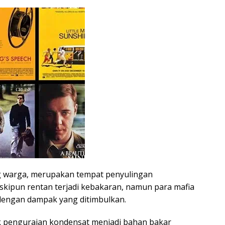
ng warga, merupakan tempat penyulingan
eskipun rentan terjadi kebakaran, namun para mafia
 dengan dampak yang ditimbulkan.
tik penguraian kondensat menjadi bahan bakar