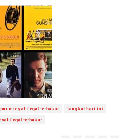
pur minyal ilegal terbakar
langkat hari ini
at ilegal terbakar