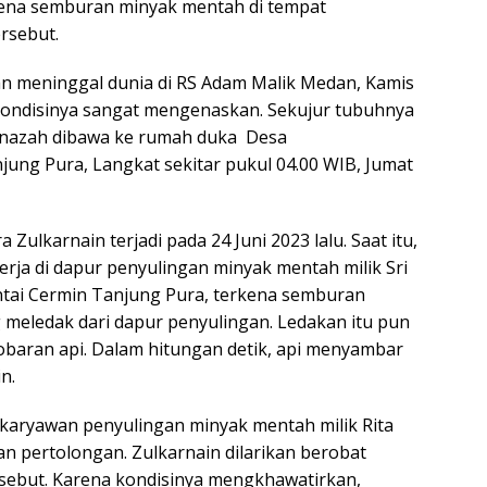
kena semburan minyak mentah di tempat
ersebut.
an meninggal dunia di RS Adam Malik Medan, Kamis
Kondisinya sangat mengenaskan. Sekujur tubuhnya
Jenazah dibawa ke rumah duka Desa
ung Pura, Langkat sekitar pukul 04.00 WIB, Jumat
Zulkarnain terjadi pada 24 Juni 2023 lalu. Saat itu,
erja di dapur penyulingan minyak mentah milik Sri
antai Cermin Tanjung Pura, terkena semburan
meledak dari dapur penyulingan. Ledakan itu pun
obaran api. Dalam hitungan detik, api menyambar
n.
a karyawan penyulingan minyak mentah milik Rita
 pertolongan. Zulkarnain dilarikan berobat
sebut. Karena kondisinya mengkhawatirkan,