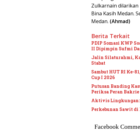
Zulkarnain dilarikan
Bina Kasih Medan. Se
Medan.
(Ahmad)
Berita Terkait
PDIP Somasi KWP Soa
II Dipimpin Sufmi D
Jalin Silaturahmi, K
Stabat
Sambut HUT RI Ke-8
Cup I 2026
Putusan Banding Ka
Periksa Peran Bakrie
Aktivis Lingkungan:
Perkebunan Sawit di 
Facebook Comme