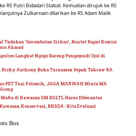
 ke RS Putri Bidadari Stabat. Kemudian dirujuk ke RS
lanjutnya Zulkarnain dilarikan ke RS Adam Malik
l Tuduhan ‘Gerombolan Sirkus’, Buntut Rapat Komisi
asco Ahmad
apolres Langkat Ngopi Bareng Pengemudi Ojol di
1, Ricky Anthony Buka Turnamen Sepak Takraw RA
sus PET Tuai Polemik, JAGA MARWAH Minta MA
 Group
 Mafia di Kawasan SM KGLTL Harus Diberantas
Kawasan Konservasi, BKSDA : Kita Evaluasi
nts Box